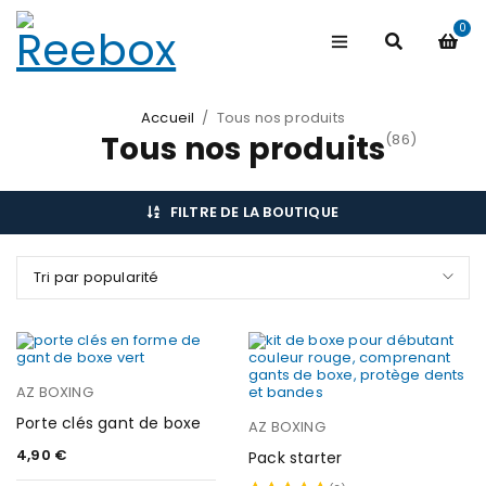
0
Accueil
/
Tous nos produits
Tous nos produits
(86)
FILTRE DE LA BOUTIQUE
Tri par popularité
AZ BOXING
Porte clés gant de boxe
AZ BOXING
4,90
€
Pack starter