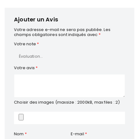
Ajouter un Avis
Votre adresse e-mail ne sera pas publiée.
Les
champs obligatoires sont indiqués avec
*
Votre note
*
Votre avis
*
Choisir des images (maxsize : 2000kB, max files : 2)
Nom
*
E-mail
*