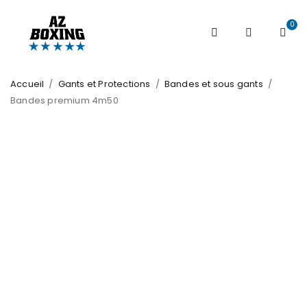
0
Accueil
/
Gants et Protections
/
Bandes et sous gants
/
Bandes premium 4m50
HOT