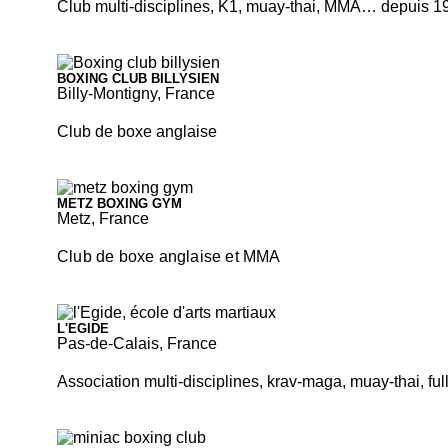
Club multi-disciplines, K1, muay-thai, MMA… depuis 1
BOXING CLUB BILLYSIEN
Billy-Montigny, France
Club de boxe anglaise
METZ BOXING GYM
Metz, France
Club de boxe anglaise et MMA
L'EGIDE
Pas-de-Calais, France
Association multi-disciplines, krav-maga, muay-thai, ful