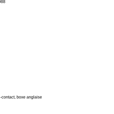
988
l-contact, boxe anglaise