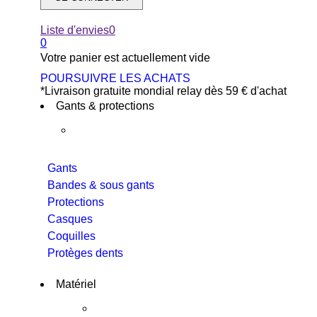
Liste d'envies
0
0
Votre panier est actuellement vide
POURSUIVRE LES ACHATS
*
Livraison gratuite mondial relay dès 59 € d'achat
Gants & protections
Gants
Bandes & sous gants
Protections
Casques
Coquilles
Protèges dents
Matériel