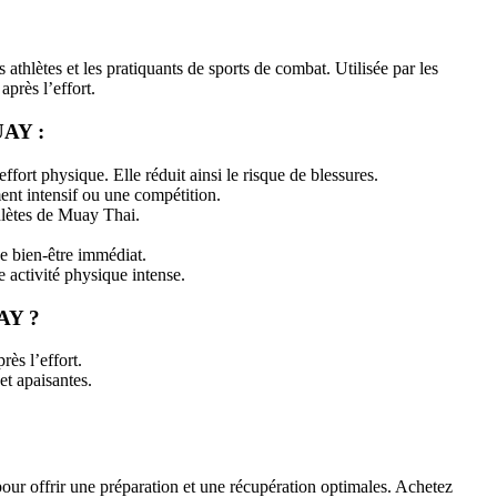
ètes et les pratiquants de sports de combat. Utilisée par les
après l’effort.
UAY :
t physique. Elle réduit ainsi le risque de blessures.
ment intensif ou une compétition.
thlètes de Muay Thai.
de bien-être immédiat.
e activité physique intense.
AY ?
rès l’effort.
et apaisantes.
r offrir une préparation et une récupération optimales. Achetez