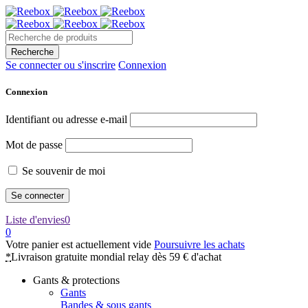
Se connecter ou s'inscrire
Connexion
Connexion
Identifiant ou adresse e-mail
Mot de passe
Se souvenir de moi
Liste d'envies
0
0
Votre panier est actuellement vide
Poursuivre les achats
*
Livraison gratuite mondial relay dès 59 € d'achat
Gants & protections
Gants
Bandes & sous gants