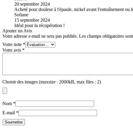
20 septembre 2024
Acheté pour douleur à l'épaule, nickel avant l'entraînement ou 
Sofiane
15 septembre 2024
Idéal pour la récupération !
Ajouter un Avis
Votre adresse e-mail ne sera pas publiée.
Les champs obligatoires son
Votre note
*
Votre avis
*
Choisir des images (maxsize : 2000kB, max files : 2)
Nom
*
E-mail
*