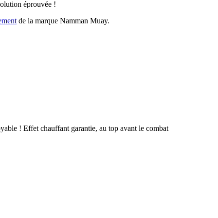
solution éprouvée !
ement
de la marque Namman Muay.
yable ! Effet chauffant garantie, au top avant le combat