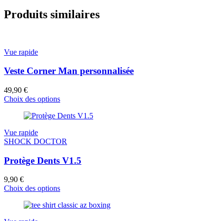
Produits similaires
Vue rapide
Veste Corner Man personnalisée
49,90
€
Choix des options
Vue rapide
SHOCK DOCTOR
Protège Dents V1.5
9,90
€
Choix des options