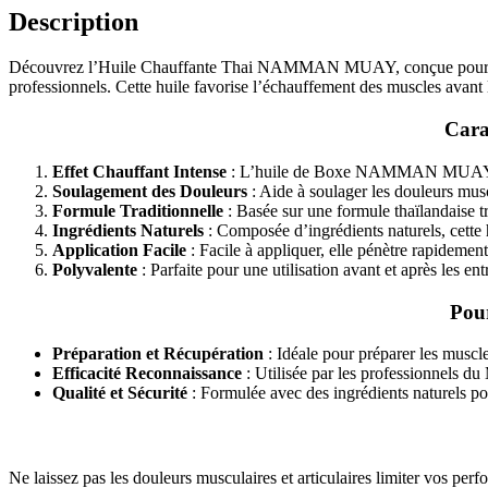
Description
Découvrez l’Huile Chauffante Thai NAMMAN MUAY, conçue pour offrir u
professionnels. Cette huile favorise l’échauffement des muscles avant l’
Cara
Effet Chauffant Intense
: L’huile de Boxe NAMMAN MUAY procur
Soulagement des Douleurs
: Aide à soulager les douleurs muscu
Formule Traditionnelle
: Basée sur une formule thaïlandaise tr
Ingrédients Naturels
: Composée d’ingrédients naturels, cette h
Application Facile
: Facile à appliquer, elle pénètre rapidement
Polyvalente
: Parfaite pour une utilisation avant et après les e
Pou
Préparation et Récupération
: Idéale pour préparer les muscle
Efficacité Reconnaissance
: Utilisée par les professionnels du
Qualité et Sécurité
: Formulée avec des ingrédients naturels pou
Ne laissez pas les douleurs musculaires et articulaires limiter vos