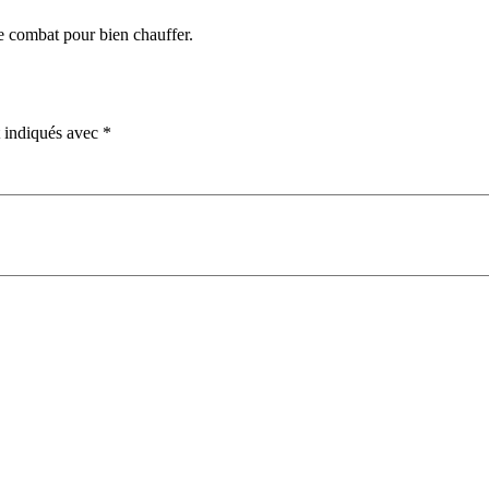
le combat pour bien chauffer.
t indiqués avec
*