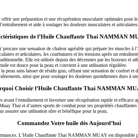
ne préparation et une récupération musculaire optimales pour les athl
entraînement et aide à soulager les douleurs musculaires et articulaires 
ctéristiques de l’Huile Chauffante Thai NAMMAN M
e une sensation de chaleur agréable qui prépare les muscles à l’effor
laires et articulaires, les courbatures et les tensions après un entraîne
aditionnelle. Elle est utilisée depuis des décennies par les boxeurs et a
uile est douce pour la peau et convient à une utilisation régulière.
 la peau sans laisser de résidu gras, offrant une sensation de confort et 
ntraînements, ainsi que pour soulager les douleurs quotidiennes dues à un
rquoi Choisir l’Huile Chauffante Thai NAMMAN MU
s avant l’entraînement et favoriser une récupération rapide et efficace ap
 Muay Thai et d’autres sports de combat pour ses propriétés chauffantes 
r assurer une utilisation sûre et bénéfique pour la peau.
Commandez Votre huile dès Aujourd’hui
 performances. L’Huile Chauffante Thai NAMMAN MUAY est disponible pou