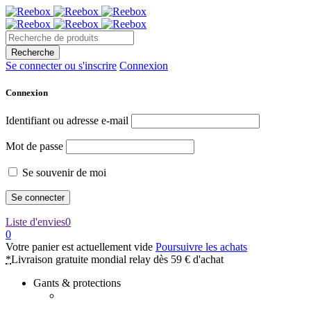
Se connecter ou s'inscrire
Connexion
Connexion
Identifiant ou adresse e-mail
Mot de passe
Se souvenir de moi
Liste d'envies
0
0
Votre panier est actuellement vide
Poursuivre les achats
*
Livraison gratuite mondial relay dès 59 € d'achat
Gants & protections