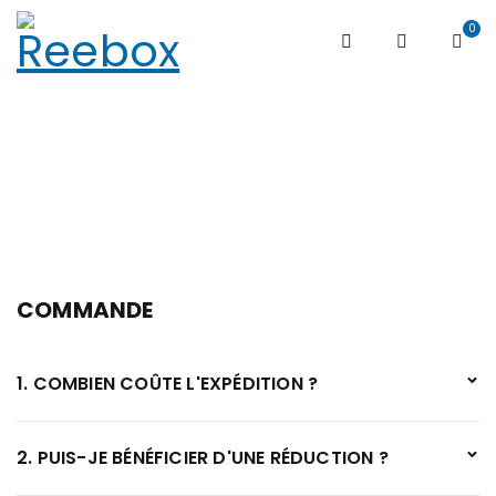
0
Accueil
/
FAQs
FAQs
COMMANDE
1. COMBIEN COÛTE L'EXPÉDITION ?
2. PUIS-JE BÉNÉFICIER D'UNE RÉDUCTION ?