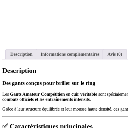
Description
Informations complémentaires
Avis (0)
Description
Des gants conçus pour briller sur le ring
Les
Gants Amateur Compétition
en
cuir véritable
sont spécialemen
combats officiels et les entraînements intensifs
.
Grâce à leur structure équilibrée et leur mousse haute densité, ces gan
✅ Caractéristiques principales