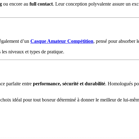
g
ou encore au
full contact
. Leur conception polyvalente assure un exce
 également d’un
Casque Amateur Compétition
, pensé pour absorber l
s les niveaux et types de pratique.
nce parfaite entre
performance, sécurité et durabilité
. Homologués pour
e choix idéal pour tout boxeur déterminé à donner le meilleur de lui-même