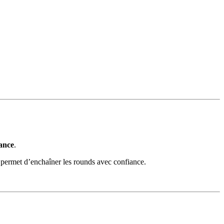
mance
.
té permet d’enchaîner les rounds avec confiance.