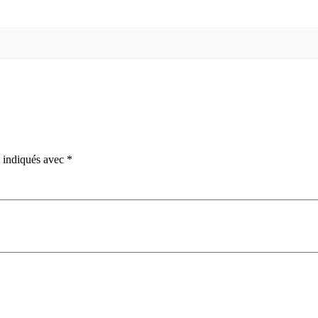
t indiqués avec
*