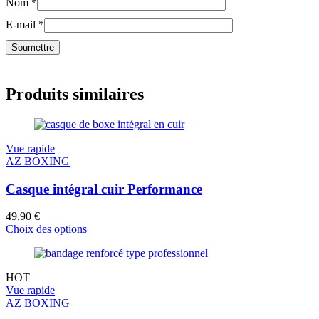
Nom
*
E-mail
*
Produits similaires
Vue rapide
AZ BOXING
Casque intégral cuir Performance
49,90
€
Choix des options
HOT
Vue rapide
AZ BOXING