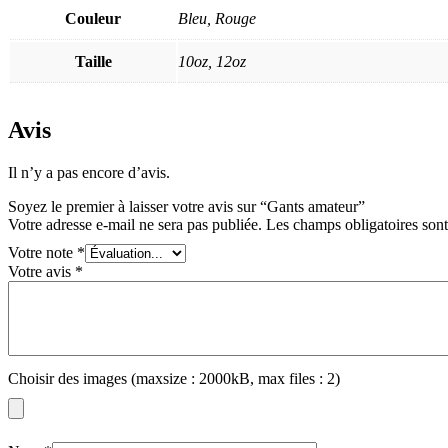
Couleur
Bleu, Rouge
Taille
10oz, 12oz
Avis
Il n’y a pas encore d’avis.
Soyez le premier à laisser votre avis sur “Gants amateur”
Votre adresse e-mail ne sera pas publiée.
Les champs obligatoires son
Votre note
*
Votre avis
*
Choisir des images (maxsize : 2000kB, max files : 2)