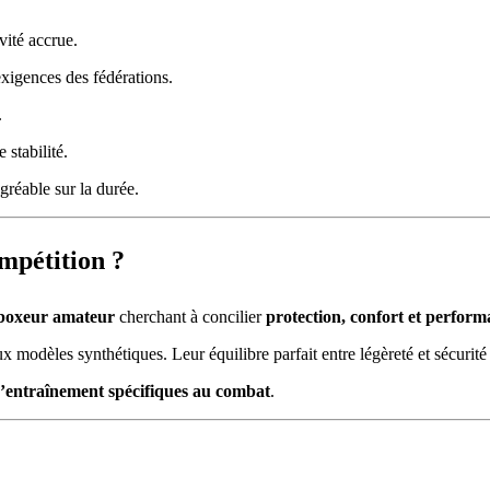
vité accrue.
xigences des fédérations.
.
 stabilité.
gréable sur la durée.
mpétition ?
 boxeur amateur
cherchant à concilier
protection, confort et perfor
ux modèles synthétiques. Leur équilibre parfait entre légèreté et sécuri
d’entraînement spécifiques au combat
.