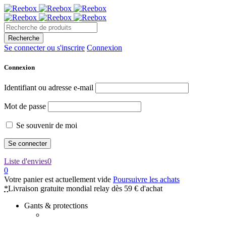
Se connecter ou s'inscrire
Connexion
Connexion
Identifiant ou adresse e-mail
Mot de passe
Se souvenir de moi
Liste d'envies
0
0
Votre panier est actuellement vide
Poursuivre les achats
*
Livraison gratuite mondial relay dès 59 € d'achat
Gants & protections