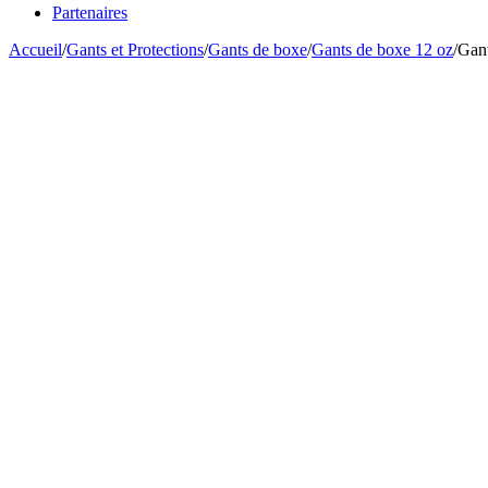
Partenaires
Accueil
/
Gants et Protections
/
Gants de boxe
/
Gants de boxe 12 oz
/
Gant