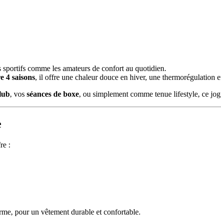
 sportifs comme les amateurs de confort au quotidien.
e 4 saisons
, il offre une chaleur douce en hiver, une thermorégulation e
lub
, vos
séances de boxe
, ou simplement comme tenue lifestyle, ce jogg
e
re :
orme, pour un vêtement durable et confortable.