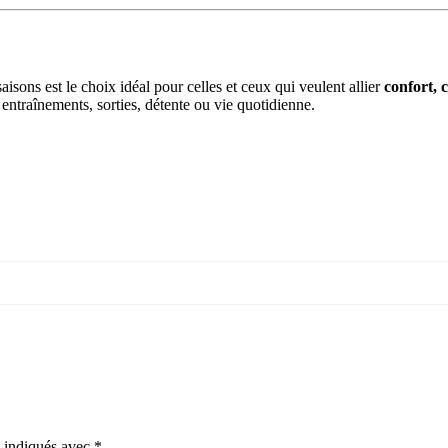
aisons est le choix idéal pour celles et ceux qui veulent allier
confort, 
 entraînements, sorties, détente ou vie quotidienne.
t indiqués avec
*