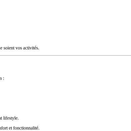
e soient vos activités.
n :
 lifestyle.
fort et fonctionnalité.