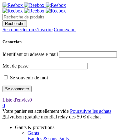
Se connecter ou s'inscrire
Connexion
Connexion
Identifiant ou adresse e-mail
Mot de passe
Se souvenir de moi
Liste d'envies
0
0
Votre panier est actuellement vide
Poursuivre les achats
*
Livraison gratuite mondial relay dès 59 € d'achat
Gants & protections
Gants
Bandes & sous gants