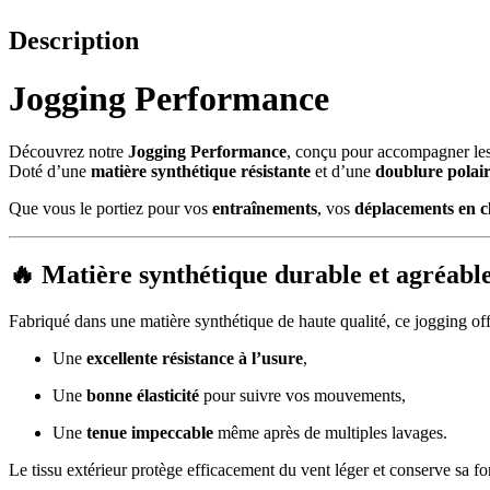
Description
Jogging Performance
Découvrez notre
Jogging Performance
, conçu pour accompagner les
Doté d’une
matière synthétique résistante
et d’une
doublure polair
Que vous le portiez pour vos
entraînements
, vos
déplacements en c
🔥 Matière synthétique durable et agréabl
Fabriqué dans une matière synthétique de haute qualité, ce jogging off
Une
excellente résistance à l’usure
,
Une
bonne élasticité
pour suivre vos mouvements,
Une
tenue impeccable
même après de multiples lavages.
Le tissu extérieur protège efficacement du vent léger et conserve sa f