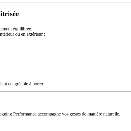
îtrisée
tement équilibrée.
térieur ou en extérieur :
ent et agréable à porter.
 Jogging Performance accompagne vos gestes de manière naturelle.