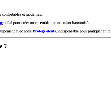
s confortables et modernes.
or
, idéal pour créer un ensemble parent-enfant harmonisé.
équipement avec notre
Protège-dents
, indispensable pour pratiquer en to
e ?