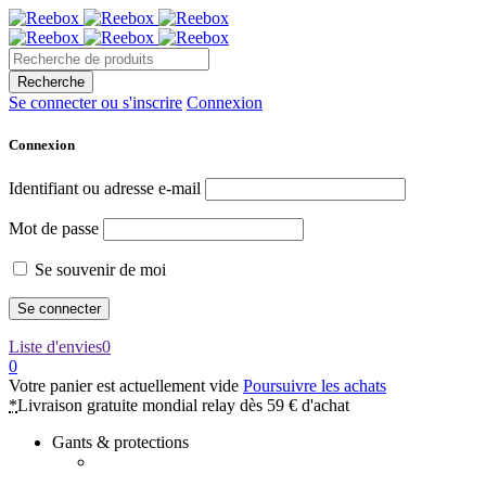
Se connecter ou s'inscrire
Connexion
Connexion
Identifiant ou adresse e-mail
Mot de passe
Se souvenir de moi
Liste d'envies
0
0
Votre panier est actuellement vide
Poursuivre les achats
*
Livraison gratuite mondial relay dès 59 € d'achat
Gants & protections