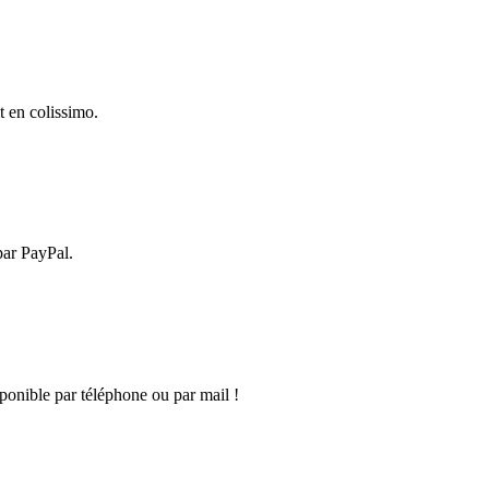
t en colissimo.
par PayPal.
onible par téléphone ou par mail !