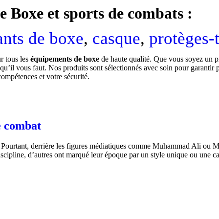
e Boxe et sports de combats :
ants de boxe
,
casque
,
protèges-
ur tous les
équipements de boxe
de haute qualité. Que vous soyez un p
u’il vous faut. Nos produits sont sélectionnés avec soin pour garantir 
compétences et votre sécurité.
de combat
 Pourtant, derrière les figures médiatiques comme Muhammad Ali ou Mi
iscipline, d’autres ont marqué leur époque par un style unique ou une c