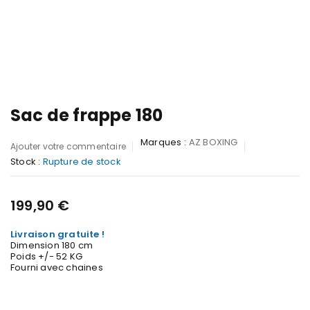
Sac de frappe 180
Marques :
AZ BOXING
Ajouter votre commentaire
Stock :
Rupture de stock
199,90
€
Livraison gratuite !
Dimension 180 cm
Poids +/- 52 KG
Fourni avec chaines