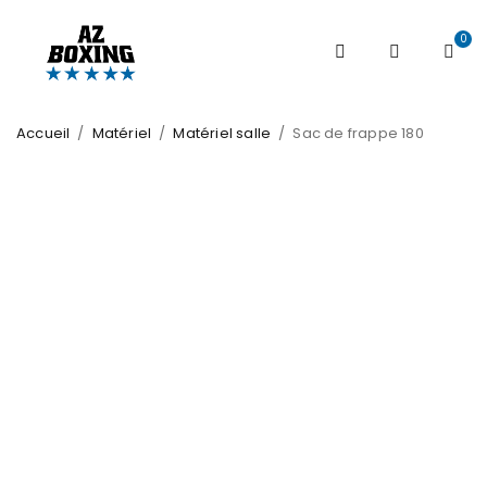
0
Accueil
/
Matériel
/
Matériel salle
/
Sac de frappe 180
RUPTURE !