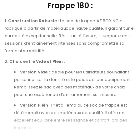
Frappe 180 :
Construction Robuste :
Le sac de frappe AZ BOXING est
fabriqué à partir de matériaux de haute qualité. Il garantit une
durabilité exceptionnelle. Résistant à l’usure, il supporte des
sessions d’entraînement intenses sans compromettre sa
forme ni sa solidité.
Choix entre Vide et Plein :
Version Vide :
Idéale pour les utilisateurs souhaitant
personnaliser la densité et le poids de leur équipement.
Remplissez le sac avec des matériaux de votre choix
pour une expérience d’entraînement sur mesure.
Version Plein :
Prêt à l’emploi, ce sac de frappe est
déjà rempli avec des matériaux de qualité. Il offre un
excellent équilibre entre résistance et confort lors des
impacts.
Design Ergonomique :
Sa forme et sa conception