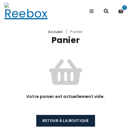
0
Accueil
/
Panier
Panier
Votre panier est actuellement vide.
RETOUR À LA BOUTIQUE