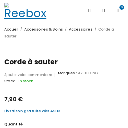
0
Accueil
/
Accessoires & Soins
/
Accessoires
/
Corde à
sauter
Corde à sauter
Marques :
AZ BOXING
Ajouter votre commentaire
Stock :
En stock
7,90
€
Livraison gratuite dès 49 €
Quantité