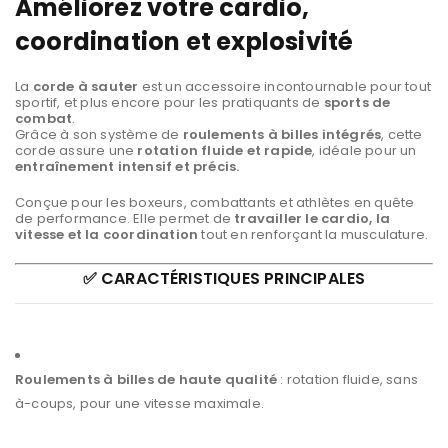
Améliorez votre cardio,
coordination et explosivité
La
corde à sauter
est un accessoire incontournable pour tout
sportif, et plus encore pour les pratiquants de
sports de
combat
.
Grâce à son système de
roulements à billes intégrés
, cette
corde assure une
rotation fluide et rapide
, idéale pour un
entraînement intensif et précis.
Conçue pour les boxeurs, combattants et athlètes en quête
de performance. Elle permet de
travailler le cardio, la
vitesse et la coordination
tout en renforçant la musculature.
✅ CARACTÉRISTIQUES PRINCIPALES
Roulements à billes de haute qualité
: rotation fluide, sans
à-coups, pour une vitesse maximale.