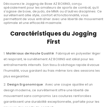
Découvrez le Jogging de Boxe AZ BOXING, conçu
spécialement pour les amateurs de sports de combat, qu’il
s’agisse de boxe, de judo, de MMA ou d’autres disciplines. Ce
survêtement allie style, confort et fonctionnalité, vous
permettant de vous entraîner avec une liberté de mouvement
optimale et une efficacité maximale.
Caractéristiques du Jogging
First
Matériaux de Haute Qualité
: Fabriqué en polyester léger
et respirant, le survêtement AZ BOXING est idéal pour les
entraînements intensifs. Son tissu à séchage rapide évacue
l’humidité, vous gardant au frais même lors des sessions les
plus exigeantes.
Design Ergonomique
: Avec une coupe ajustée et un
design moderne, ce survêtement offre une liberté de
mouvement sans compromis. Les coutures renforcées
garantissent une durabilité exceptionnelle, parfaite pour les