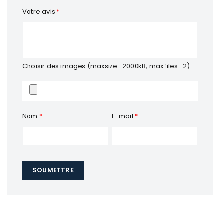
Votre avis
*
Choisir des images (maxsize : 2000kB, max files : 2)
Nom
*
E-mail
*