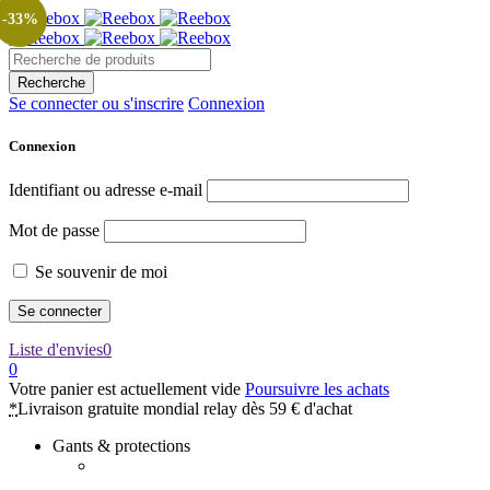
-33%
Se connecter ou s'inscrire
Connexion
Connexion
Identifiant ou adresse e-mail
Mot de passe
Se souvenir de moi
Liste d'envies
0
0
Votre panier est actuellement vide
Poursuivre les achats
*
Livraison gratuite mondial relay dès 59 € d'achat
Gants & protections