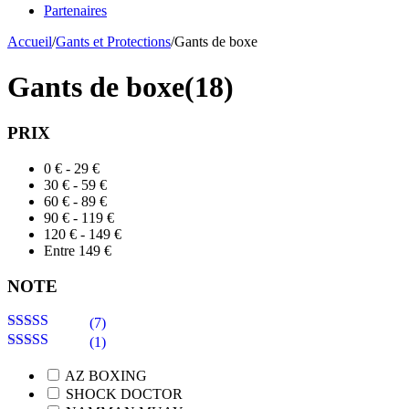
Partenaires
Accueil
/
Gants et Protections
/
Gants de boxe
Gants de boxe
(18)
PRIX
0 € - 29 €
30 € - 59 €
60 € - 89 €
90 € - 119 €
120 € - 149 €
Entre 149 €
NOTE
(7)
Note
5
sur 5
(1)
Note
4
sur
5
AZ BOXING
SHOCK DOCTOR