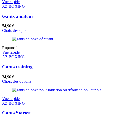
Vue rapide
AZ BOXING
Gants amateur
54,90
€
Choix des options
Rupture !
Vue rapide
AZ BOXING
Gants training
34,90
€
Choix des options
Vue rapide
AZ BOXING
Gants Starter