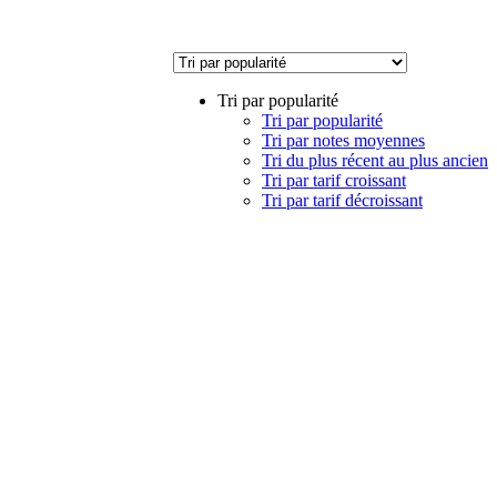
Tri par popularité
Tri par popularité
Tri par notes moyennes
Tri du plus récent au plus ancien
Tri par tarif croissant
Tri par tarif décroissant