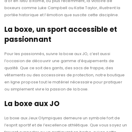
d’or en 1960 à Rome, ou plus récemment, la victoire de
boxeurs comme Luke Campbell ou Katie Taylor, illustrent la
portée historique et l’émotion que suscite cette discipline.
La boxe, un sport accessible et
passionnant
Pour les passionnés, suivre la boxe aux JO, c’est aussi
l’occasion de découvrir une gamme d’équipements de
qualité. Que ce soit des gants, des sacs de frappe, des
vêtements ou des accessoires de protection, notre boutique
en ligne propose tout le matériel nécessaire pour pratiquer
ou simplement vivre la passion de la boxe.
La boxe aux JO
La boxe aux Jeux Olympiques demeure un symbole fort de
l’esprit sportif et de l’excellence athlétique. Que vous soyez un