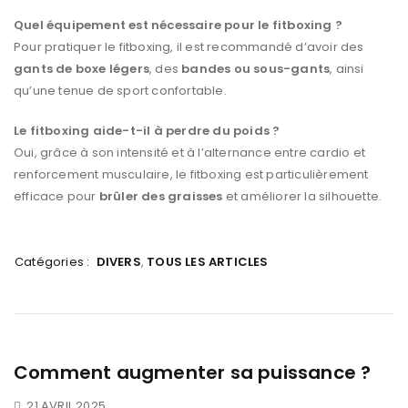
Quel équipement est nécessaire pour le fitboxing ?
Pour pratiquer le fitboxing, il est recommandé d’avoir des
gants de boxe légers
, des
bandes ou sous-gants
, ainsi
qu’une tenue de sport confortable.
Le fitboxing aide-t-il à perdre du poids ?
Oui, grâce à son intensité et à l’alternance entre cardio et
renforcement musculaire, le fitboxing est particulièrement
efficace pour
brûler des graisses
et améliorer la silhouette.
Catégories :
DIVERS
,
TOUS LES ARTICLES
Comment augmenter sa puissance ?
21 AVRIL 2025