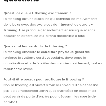
Qu’est-ce que le fitboxing exactement ?
Le fitboxing est une discipline qui combine les mouvements
de la
boxe
avec des exercices de
fitness
et de
cardio-
training
. Il se pratique généralement en musique et sans
opposition directe, ce qui le rend accessible à tous.
Quels sont les bienfaits du fitboxing ?
Le fitboxing améliore la
condition physique générale
,
renforce le système cardiovasculaire, développe la
coordination et aide à brûler des calories rapidement, tout en
réduisant le stress.
Faut-il être boxeur pour pratiquer le fitboxing ?
Non, le fitboxing est ouvert à tous les niveaux. Il ne nécessite
pas de compétences techniques avancées en boxe, mais
peut servir de porte d’entrée pour découvrir les
sports de
combat
.