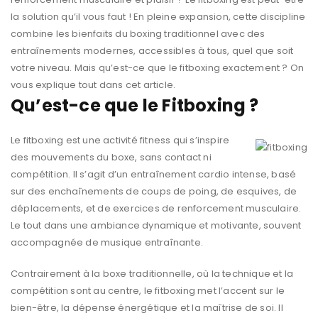
la solution qu’il vous faut ! En pleine expansion, cette discipline
combine les bienfaits du boxing traditionnel avec des
entraînements modernes, accessibles à tous, quel que soit
votre niveau. Mais qu’est-ce que le fitboxing exactement ? On
vous explique tout dans cet article.
Qu’est-ce que le Fitboxing ?
Le fitboxing est une activité fitness qui s’inspire
des mouvements du boxe, sans contact ni
compétition. Il s’agit d’un entraînement cardio intense, basé
sur des enchaînements de coups de poing, de esquives, de
déplacements, et de exercices de renforcement musculaire.
Le tout dans une ambiance dynamique et motivante, souvent
accompagnée de musique entraînante.
Contrairement à la boxe traditionnelle, où la technique et la
compétition sont au centre, le fitboxing met l’accent sur le
bien-être, la dépense énergétique et la maîtrise de soi. Il