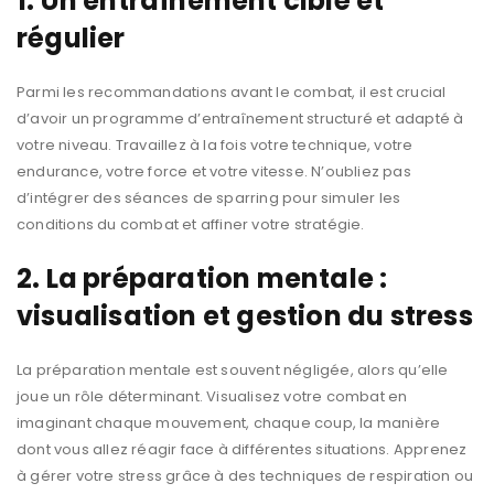
1. Un entraînement ciblé et
régulier
Parmi les recommandations avant le combat, il est crucial
d’avoir un programme d’entraînement structuré et adapté à
votre niveau. Travaillez à la fois votre technique, votre
endurance, votre force et votre vitesse. N’oubliez pas
d’intégrer des séances de sparring pour simuler les
conditions du combat et affiner votre stratégie.
2. La préparation mentale :
visualisation et gestion du stress
La préparation mentale est souvent négligée, alors qu’elle
joue un rôle déterminant. Visualisez votre combat en
imaginant chaque mouvement, chaque coup, la manière
dont vous allez réagir face à différentes situations. Apprenez
à gérer votre stress grâce à des techniques de respiration ou