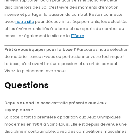
fervent supporter ou un pratiquant en herbe, suivre cette
discipline lors des JO, c’est vivre des moments d’émotion
intense et partager la passion du combat. Restez connecté
avec
notre site
pour découvrir les équipements, les actualités
et les événements liés à la boxe et aux sports de combat ou
consulter également le site de la
FFBoxe
.
Prêt à vous équiper pour la boxe ?
Parcourez notre sélection
de matériel. Lancez-vous ou perfectionner votre technique !
La boxe, c’est avant tout une passion et un art du combat.
Vivez-la pleinement avec nous !
Questions
Depuis quand la boxe est-elle présente aux Jeux
Olympiques ?
La boxe a fait sa première apparition aux Jeux Olympiques
modernes en
1904
à Saint-Louis. Elle est depuis devenue une
discipline incontournable, avec des compétitions masculines