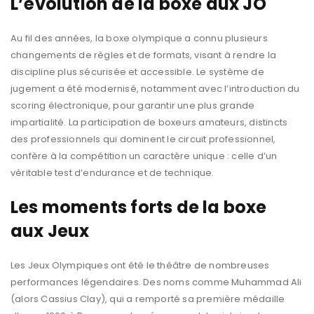
L’évolution de la boxe aux JO
Au fil des années, la boxe olympique a connu plusieurs
changements de règles et de formats, visant à rendre la
discipline plus sécurisée et accessible. Le système de
jugement a été modernisé, notamment avec l’introduction du
scoring électronique, pour garantir une plus grande
impartialité. La participation de boxeurs amateurs, distincts
des professionnels qui dominent le circuit professionnel,
confère à la compétition un caractère unique : celle d’un
véritable test d’endurance et de technique.
Les moments forts de la boxe
aux Jeux
Les Jeux Olympiques ont été le théâtre de nombreuses
performances légendaires. Des noms comme Muhammad Ali
(alors Cassius Clay), qui a remporté sa première médaille