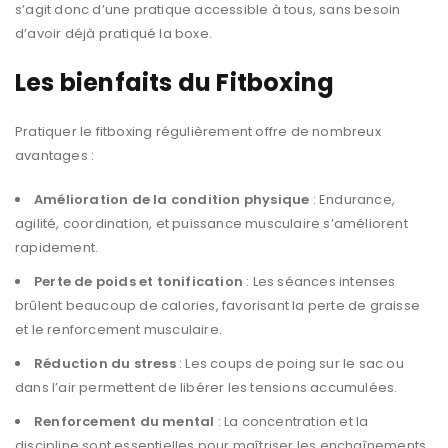
s’agit donc d’une pratique accessible à tous, sans besoin
d’avoir déjà pratiqué la boxe.
Les bienfaits du Fitboxing
Pratiquer le fitboxing régulièrement offre de nombreux
avantages :
Amélioration de la condition physique
: Endurance,
agilité, coordination, et puissance musculaire s’améliorent
rapidement.
Perte de poids et tonification
: Les séances intenses
brûlent beaucoup de calories, favorisant la perte de graisse
et le renforcement musculaire.
Réduction du stress
: Les coups de poing sur le sac ou
dans l’air permettent de libérer les tensions accumulées.
Renforcement du mental
: La concentration et la
discipline sont essentielles pour maîtriser les enchaînements