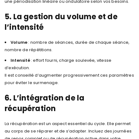
une périodisation linéaire ou ondulatoire selon vos besoins.
5. La gestion du volume et de
l’intensité
Volume
: nombre de séances, durée de chaque séance,
nombre de répétitions.
Intensité
: effort fourni, charge soulevée, vitesse
d’exécution.
Il est conseillé d’augmenter progressivement ces paramètres
pour éviter le surmenage.
6. L’intégration de la
récupération
La récupération est un aspect essentiel du cycle. Elle permet
au corps de se réparer et de s’adapter. Incluez des journées
de repos complet ou de récupération active dans votre