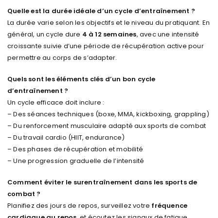
Quelle est la durée idéale d’un cycle d’entraînement ?
La durée varie selon les objectifs et le niveau du pratiquant. En
général, un cycle dure
4 à 12 semaines
, avec une intensité
croissante suivie d’une période de récupération active pour
permettre au corps de s’adapter.
Quels sont les éléments clés d’un bon cycle
d’entraînement ?
Un cycle efficace doit inclure :
– Des séances techniques (boxe, MMA, kickboxing, grappling)
– Du renforcement musculaire adapté aux sports de combat
– Du travail cardio (HIIT, endurance)
– Des phases de récupération et mobilité
– Une progression graduelle de l’intensité
Comment éviter le surentraînement dans les sports de
combat ?
Planifiez des jours de repos, surveillez votre
fréquence
cardiaque au repos
, et écoutez les signaux de fatigue