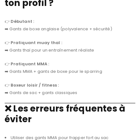
ton profil ?
👉
Débutant :
➡️ Gants de boxe anglaise (polyvalence + sécurité)
👉
Pratiquant muay thaï :
➡️ Gants thaï pour un entraînement réaliste
👉
Pratiquant MMA :
➡️ Gants MMA + gants de boxe pour le sparring
👉
Boxeur loisir / fitness :
➡️ Gants de sac + gants classiques
❌ Les erreurs fréquentes à
éviter
Utiliser des gants MMA pour frapper fort au sac