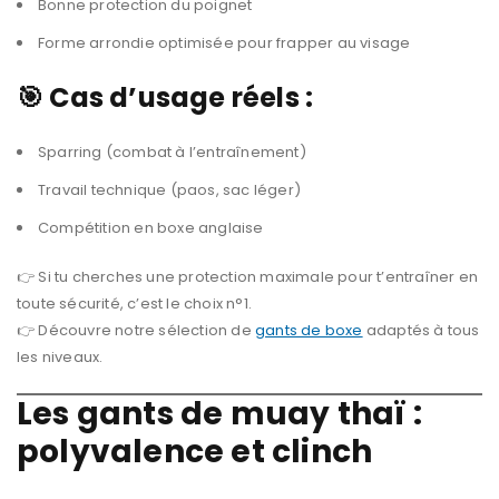
Bonne protection du poignet
Forme arrondie optimisée pour frapper au visage
🎯 Cas d’usage réels :
Sparring (combat à l’entraînement)
Travail technique (paos, sac léger)
Compétition en boxe anglaise
👉 Si tu cherches une protection maximale pour t’entraîner en
toute sécurité, c’est le choix n°1.
👉 Découvre notre sélection de
gants de boxe
adaptés à tous
les niveaux.
Les gants de muay thaï :
polyvalence et clinch