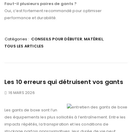
Faut-il plusieurs paires de gants ?
Oui, c’est fortement recommandé pour optimiser
performance et durabilité.
Catégories :
CONSEILS POUR DÉBUTER
,
MATÉRIEL
,
TOUS LES ARTICLES
Les 10 erreurs qui détruisent vos gants
16 MARS 2026
Les gants de boxe sont l’un
des équipements les plus sollicités à l’entraînement. Entre les
impacts répétés, la transpiration et les conditions de
stockage parfois approximatives, leur durée de vie peut