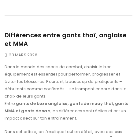
Différences entre gants thaï, anglaise
et MMA
23 MARS 2026
Dans le monde des sports de combat, choisir le bon
équipement est essentiel pour performer, progresser et
éviter les blessures. Pourtant, beaucoup de pratiquants –
débutants comme confirmés – se trompent encore dans le
choix de leurs gants.
Entre
gants de boxe anglaise, gants de muay thaï, gants
MMA et gants de sac
, les différences sont réelles et ont un
impact direct sur ton entraînement.
Dans cet article, on t’explique tout en détail, avec des
cas