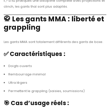
👉 Si tu pratiques une discipline complète avec projections et
clinch, les gants thaï sont plus adaptés.
🥋 Les gants MMA : liberté et
grappling
Les gants MMA sont totalement différents des gants de boxe.
✅ Caractéristiques :
Doigts ouverts
Rembourrage minimal
Ultra légers
Permettent le grappling (saisies, soumissions)
🎯 Cas d’usage réels :