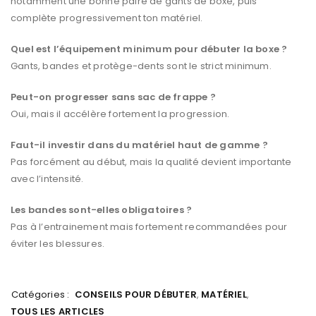
notamment une bonne paire de gants de boxe, puis
complète progressivement ton matériel.
Quel est l’équipement minimum pour débuter la boxe ?
Gants, bandes et protège-dents sont le strict minimum.
Peut-on progresser sans sac de frappe ?
Oui, mais il accélère fortement la progression.
Faut-il investir dans du matériel haut de gamme ?
Pas forcément au début, mais la qualité devient importante
avec l’intensité.
Les bandes sont-elles obligatoires ?
Pas à l’entrainement mais fortement recommandées pour
éviter les blessures.
Catégories :
CONSEILS POUR DÉBUTER
,
MATÉRIEL
,
TOUS LES ARTICLES