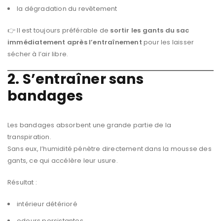
la dégradation du revêtement
👉 Il est toujours préférable de
sortir les gants du sac
immédiatement après l’entraînement
pour les laisser
sécher à l’air libre.
2. S’entraîner sans
bandages
Les bandages absorbent une grande partie de la
transpiration.
Sans eux, l’humidité pénètre directement dans la mousse des
gants, ce qui accélère leur usure.
Résultat :
intérieur détérioré
odeurs persistantes