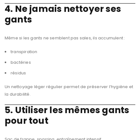
4. Ne jamais nettoyer ses
gants
Même si les gants ne semblent pas sales, ils accumulent :
transpiration
bactéries
résidus
Un nettoyage léger régulier permet de préserver l’hygiène et
la durabilité.
5. Utiliser les mêmes gants
pour tout
Sac de frappe, sparring, entraînement intensif…