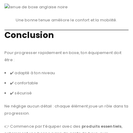
Une bonne tenue améliore le confort et la mobilité.
Conclusion
Pour progresser rapidement en boxe, ton équipement doit
être :
✔️ adapté à ton niveau
✔️ confortable
✔️ sécurisé
Ne néglige aucun détail : chaque élément joue un rôle dans ta
progression.
👉 Commence par t’équiper avec des
produits essentiels
,