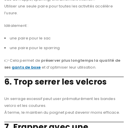
Utiliser une seule paire pour toutes les activités accélère
l’usure.
Idéalement :
une paire pour le sac
une paire pour le sparring
👉 Cela permet de
préserver plus longtemps la qualité de
ses
gants de boxe
et d’optimiser leur utilisation.
6. Trop serrer les velcros
Un serrage excessif peut user prématurément les bandes
velcro et les coutures.
À terme, le maintien du poignet peut devenir moins efficace.
7. Frapper avec une