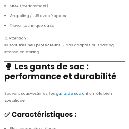
MMA (évidemment)
Grappling / JJB avec frappes
Travail technique au sol
⚠️ Attention :
Ils sont
très peu protecteurs
→ pas adaptés au sparring
intense en striking.
🥊 Les gants de sac :
performance et durabilité
Souvent sous-estimés, les
gants de sac
ont un rôle bien
spécifique.
✅ Caractéristiques :
Plus compacts et légers