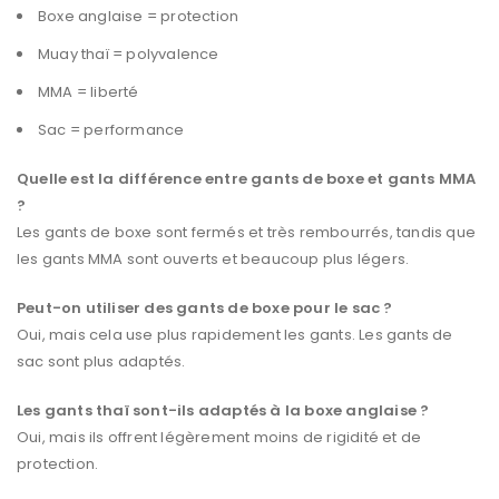
Boxe anglaise = protection
Muay thaï = polyvalence
MMA = liberté
Sac = performance
Quelle est la différence entre gants de boxe et gants MMA
?
Les gants de boxe sont fermés et très rembourrés, tandis que
les gants MMA sont ouverts et beaucoup plus légers.
Peut-on utiliser des gants de boxe pour le sac ?
Oui, mais cela use plus rapidement les gants. Les gants de
sac sont plus adaptés.
Les gants thaï sont-ils adaptés à la boxe anglaise ?
Oui, mais ils offrent légèrement moins de rigidité et de
protection.