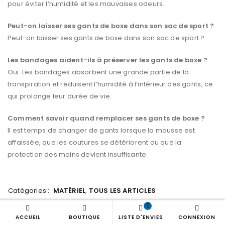
pour éviter l’humidité et les mauvaises odeurs.
Peut-on laisser ses gants de boxe dans son sac de sport ?
Peut-on laisser ses gants de boxe dans son sac de sport ?
Les bandages aident-ils à préserver les gants de boxe ?
Oui. Les bandages absorbent une grande partie de la
transpiration et réduisent l’humidité à l’intérieur des gants, ce
qui prolonge leur durée de vie.
Comment savoir quand remplacer ses gants de boxe ?
Il est temps de changer de gants lorsque la mousse est
affaissée, que les coutures se détériorent ou que la
protection des mains devient insuffisante.
Catégories :
MATÉRIEL
,
TOUS LES ARTICLES
0
ACCUEIL
BOUTIQUE
LISTE D'ENVIES
CONNEXION