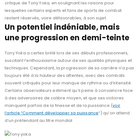
critique de Tony Yoka, en soulignant les raisons pour
lesquelles certains experts et fans de sports de combat
restent réservés, voire défavorables, à son sujet.
Un potentiel indéniable, mais
une progression en demi-teinte
Tony Yoka a certes brillé lors de ses débuts professionnels,
suscitant l’enthousiasme autour de ses qualités physiques et
techniques. Cependant, la progression de sa carrière n’a pas
toujours été à la hauteur des attentes, avec des combats
souvent critiqués pour leur manque de rythme ou d’intensité.
Certains observateurs estiment qu’il peine à convaincre face
à des adversaires de calibre moyen, et que ses victoires
manquent parfois de la finesse et de la puissance (
voir
l’article “Comment développer sa puissance
“) qu’on attend
d’un prétendant au titre mondial.