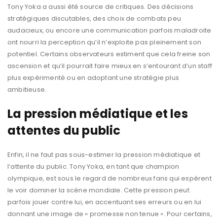
Tony Yoka a aussi été source de critiques. Des décisions
stratégiques discutables, des choix de combats peu
audacieux, ou encore une communication parfois maladroite
ont nourri la perception qu’il n’exploite pas pleinement son
potentiel. Certains observateurs estiment que cela freine son
ascension et qu’il pourrait faire mieux en s’entourant d’un staff
plus expérimenté ou en adoptant une stratégie plus
ambitieuse.
La pression médiatique et les
attentes du public
Enfin, il ne faut pas sous-estimer la pression médiatique et
l’attente du public. Tony Yoka, en tant que champion
olympique, est sous le regard de nombreux fans qui espèrent
le voir dominer la scène mondiale. Cette pression peut
parfois jouer contre lui, en accentuant ses erreurs ou en lui
donnant une image de « promesse non tenue ». Pour certains,