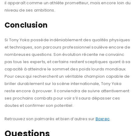
il apparaît comme un athlète prometteur, mais encore loin du
niveau de ses ambitions.
Conclusion
Si Tony Yoka possède indéniablement des qualités physiques
et techniques, son parcours professionnel soulève encore de
nombreuses questions. Son évolution récente ne convainc
pas tous les experts, et certains restent sceptiques quant à sa
capacité à atteindre le sommet des poids lourds mondiaux.
Pour ceux qui recherchent un véritable champion capable de
briller durablement sur la scène internationale, Tony Yoka
reste encore à prouver. Il conviendra de suivre attentivement
ses prochains combats pour voir s’il saura dépasser ces
doutes et confirmer son potentiel.
Retrouvez son palmarès et bien d’autres sur
Boxrec
.
Questions