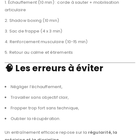
Échauffement (10 min) : corde à sauter + mobilisation
articulaire
Shadow boxing (10 min)
Sac de frappe (4 x 3 min)
Renforcement musculaire (10-15 min)
Retour au calme et étirements
🧠 Les erreurs à éviter
Négliger l’échauffement,
Travailler sans objectif clair,
Frapper trop fort sans technique,
Oublier la récupération.
Un entraînement efficace repose sur la
régularité, la
précision et la discipline
.