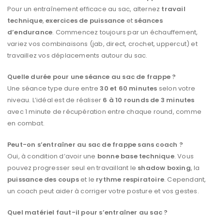
Pour un entraînement efficace au sac, alternez
travail
technique
,
exercices de puissance
et
séances
d’endurance
. Commencez toujours par un échauffement,
variez vos combinaisons (jab, direct, crochet, uppercut) et
travaillez vos déplacements autour du sac.
Quelle durée pour une séance au sac de frappe ?
Une séance type dure entre
30 et 60 minutes
selon votre
niveau. L’idéal est de réaliser
6 à 10 rounds de 3 minutes
avec 1 minute de récupération entre chaque round, comme
en combat.
Peut-on s’entraîner au sac de frappe sans coach ?
Oui, à condition d’avoir une
bonne base technique
. Vous
pouvez progresser seul en travaillant le
shadow boxing
, la
puissance des coups
et le
rythme respiratoire
. Cependant,
un coach peut aider à corriger votre posture et vos gestes.
Quel matériel faut-il pour s’entraîner au sac ?