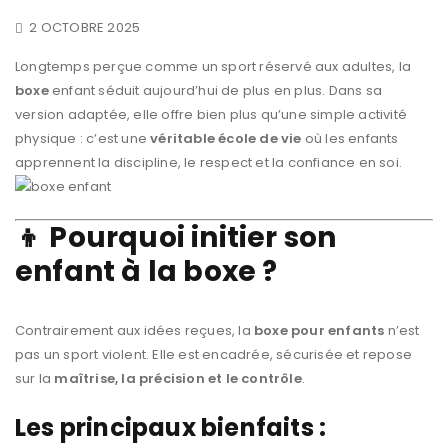
2 OCTOBRE 2025
Longtemps perçue comme un sport réservé aux adultes, la
boxe
enfant séduit aujourd’hui de plus en plus. Dans sa
version adaptée, elle offre bien plus qu’une simple activité
physique : c’est une
véritable école de vie
où les enfants
apprennent la discipline, le respect et la confiance en soi.
👦 Pourquoi initier son
enfant à la boxe ?
Contrairement aux idées reçues, la
boxe pour enfants
n’est
pas un sport violent. Elle est encadrée, sécurisée et repose
sur la
maîtrise, la précision et le contrôle
.
Les principaux bienfaits :