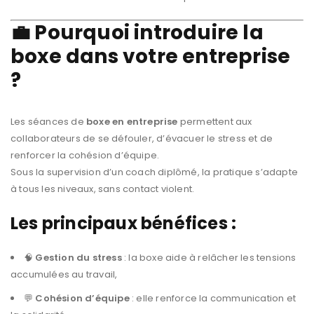
💼 Pourquoi introduire la
boxe dans votre entreprise
?
Les séances de
boxe en entreprise
permettent aux
collaborateurs de se défouler, d’évacuer le stress et de
renforcer la cohésion d’équipe.
Sous la supervision d’un coach diplômé, la pratique s’adapte
à tous les niveaux, sans contact violent.
Les principaux bénéfices :
🧠
Gestion du stress
: la boxe aide à relâcher les tensions
accumulées au travail,
💬
Cohésion d’équipe
: elle renforce la communication et