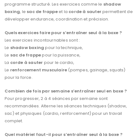
programme structuré. Les exercices comme le
shadow
boxing
, le
sac de frappe
et la
corde à sauter
permettent de
développer endurance, coordination et précision.
Quels exercices faire pour s’entraîner seul à la boxe ?
Les exercices incontournables sont :
Le
shadow boxing
pour la technique,
Le
sac de frappe
pour la puissance,
La
corde à sauter
pour le cardio,
Le
renforcement musculaire
(pompes, gainage, squats)
pour la force.
Combien de fois par semaine s’entraîner seul en boxe ?
Pour progresser, 2 à 4 séances par semaine sont
recommandées. Alterne les séances techniques (shadow,
sac) et physiques (cardio, renforcement) pour un travail
complet.
Quel matériel faut-il pour s’entraîner seul à la boxe ?