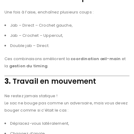
Une fois à l’aise, enchaînez plusieurs coups :
Jab – Direct – Crochet gauche,
Jab – Crochet – Uppercut,
Double jab – Direct.
Ces combinaisons améliorent la
coordination œil-main
et
la
gestion du timing
.
3.
Travail en mouvement
Ne restez jamais statique !
Le sac ne bouge pas comme un adversaire, mais vous devez
bouger comme si c’était le cas :
Déplacez-vous latéralement,
Changez d’angle,