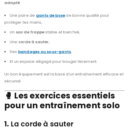
adapté
:
Une paire de
gants de boxe
de bonne qualité pour
protéger tes mains,
Un
sac de frappe
stable et bien fixé,
Une
corde à sauter
,
Des
bandages ou sous-gants
,
Et un espace dégagé pour bouger librement.
Un bon équipement est la base d’un entraînement efficace et
sécurisé.
🥊 Les exercices essentiels
pour un entraînement solo
1.
La corde à sauter