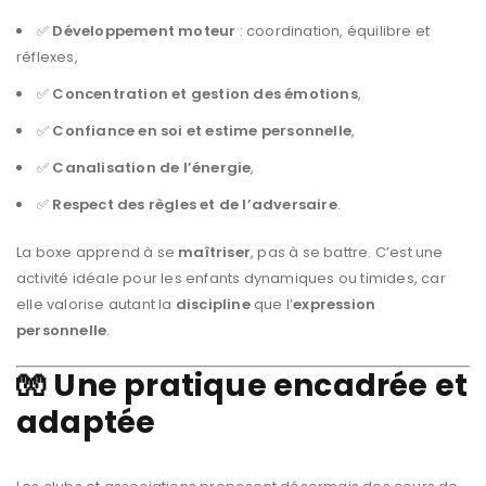
✅
Développement moteur
: coordination, équilibre et
réflexes,
✅
Concentration et gestion des émotions
,
✅
Confiance en soi et estime personnelle
,
✅
Canalisation de l’énergie
,
✅
Respect des règles et de l’adversaire
.
La boxe apprend à se
maîtriser
, pas à se battre. C’est une
activité idéale pour les enfants dynamiques ou timides, car
elle valorise autant la
discipline
que l’
expression
personnelle
.
🧤 Une pratique encadrée et
adaptée