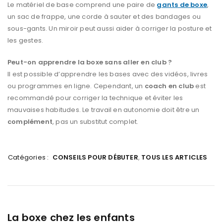
Le matériel de base comprend une paire de
gants de boxe
,
un sac de frappe, une corde à sauter et des bandages ou
sous-gants. Un miroir peut aussi aider à corriger la posture et
les gestes.
Peut-on apprendre la boxe sans aller en club ?
Il est possible d’apprendre les bases avec des vidéos, livres
ou programmes en ligne. Cependant, un
coach en club
est
recommandé pour corriger la technique et éviter les
mauvaises habitudes. Le travail en autonomie doit être un
complément
, pas un substitut complet.
Catégories :
CONSEILS POUR DÉBUTER
,
TOUS LES ARTICLES
La boxe chez les enfants