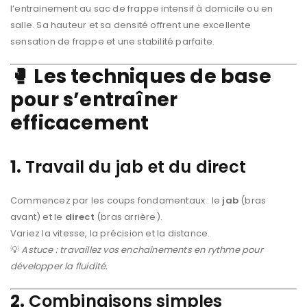
l’entrainement au sac de frappe intensif à domicile ou en
salle. Sa hauteur et sa densité offrent une excellente
sensation de frappe et une stabilité parfaite.
🥊 Les techniques de base
pour s’entraîner
efficacement
1.
Travail du jab et du direct
Commencez par les coups fondamentaux : le
jab
(bras
avant) et le
direct
(bras arrière).
Variez la vitesse, la précision et la distance.
💡
Astuce : travaillez vos enchaînements en rythme pour
développer la fluidité.
2.
Combinaisons simples