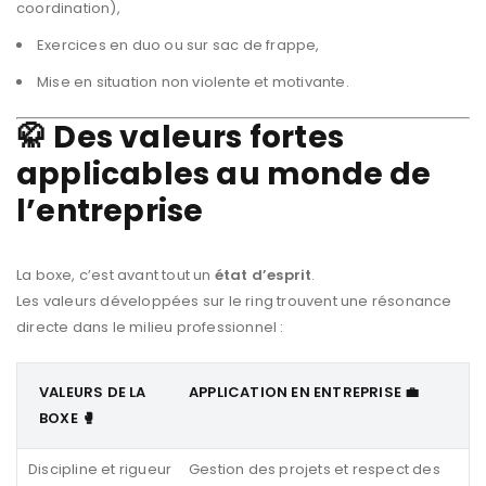
coordination),
Exercices en duo ou sur sac de frappe,
Mise en situation non violente et motivante.
🥋 Des valeurs fortes
applicables au monde de
l’entreprise
La boxe, c’est avant tout un
état d’esprit
.
Les valeurs développées sur le ring trouvent une résonance
directe dans le milieu professionnel :
VALEURS DE LA
APPLICATION EN ENTREPRISE 💼
BOXE 🥊
Discipline et rigueur
Gestion des projets et respect des