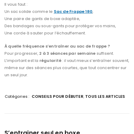
Il vous faut :
Un sac solide comme le
Sac de Frappe 180
,
Une paire de gants de boxe adaptée,
Des bandages ou sous-gants pour protéger vos mains,
Une corde à sauter pour l’échauffement.
À quelle fréquence s’entraîner au sac de frappe ?
Pour progresser,
2 à 3 séances par semaine
suffisent.
L’important est la
régularité
: il vaut mieux s’entraîner souvent,
même sur des séances plus courtes, que tout concentrer sur
un seul jour.
Catégories :
CONSEILS POUR DÉBUTER
,
TOUS LES ARTICLES
S’entrainer seul en boxe