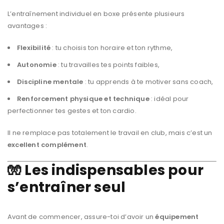
L’entraînement individuel en boxe présente plusieurs
avantages :
Flexibilité
: tu choisis ton horaire et ton rythme,
Autonomie
: tu travailles tes points faibles,
Discipline mentale
: tu apprends à te motiver sans coach,
Renforcement physique et technique
: idéal pour
perfectionner tes gestes et ton cardio.
Il ne remplace pas totalement le travail en club, mais c’est un
excellent complément
.
🧤 Les indispensables pour
s’entraîner seul
Avant de commencer, assure-toi d’avoir un
équipement