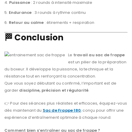
Puissance
: 2 rounds à intensité maximale
Endurance
: 3 rounds à rythme continu
Retour au calme
: étirements + respiration
🏁 Conclusion
Le
travail au sac de frappe
est un pilier de la préparation
du boxeur. Il développe la puissance, la technique et la
résistance tout en renforçant la concentration.
Que vous soyez débutant ou confirmé, l’important est de
garder
discipline, précision et régularité
.
👉 Pour des séances plus réalistes et efficaces, équipez-vous
dès maintenant du
Sac de Frappe 180
, conçu pour offrir une
expérience d’entraînement optimale à chaque round.
Comment bien s’entraîner au sac de frappe ?