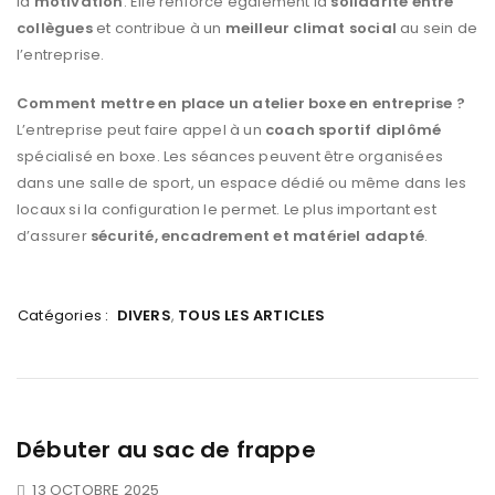
la
motivation
. Elle renforce également la
solidarité entre
collègues
et contribue à un
meilleur climat social
au sein de
l’entreprise.
Comment mettre en place un atelier boxe en entreprise ?
L’entreprise peut faire appel à un
coach sportif diplômé
spécialisé en boxe. Les séances peuvent être organisées
dans une salle de sport, un espace dédié ou même dans les
locaux si la configuration le permet. Le plus important est
d’assurer
sécurité, encadrement et matériel adapté
.
Catégories :
DIVERS
,
TOUS LES ARTICLES
Débuter au sac de frappe
13 OCTOBRE 2025