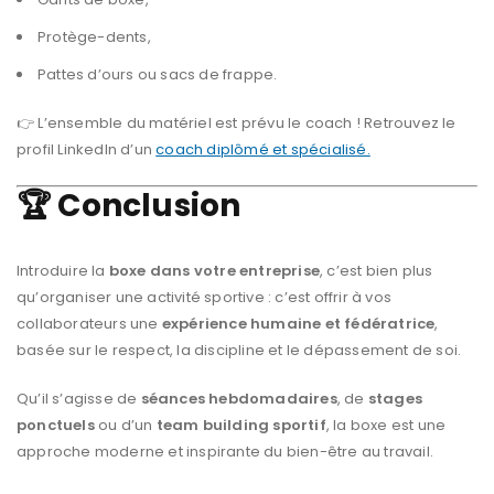
Protège-dents,
Pattes d’ours ou sacs de frappe.
👉 L’ensemble du matériel est prévu le coach ! Retrouvez le
profil LinkedIn d’un
coach diplômé et spécialisé.
🏆 Conclusion
Introduire la
boxe dans votre entreprise
, c’est bien plus
qu’organiser une activité sportive : c’est offrir à vos
collaborateurs une
expérience humaine et fédératrice
,
basée sur le respect, la discipline et le dépassement de soi.
Qu’il s’agisse de
séances hebdomadaires
, de
stages
ponctuels
ou d’un
team building sportif
, la boxe est une
approche moderne et inspirante du bien-être au travail.