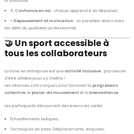
la solidarité,
💪
Confiance en soi
: chacun apprend à se dépasser,
⚡
Dépassement et motivation
: un parallèle direct avec
les défis du quotidien professionnel.
🤝 Un sport accessible à
tous les collaborateurs
La boxe en entreprise est une
activité inclusive
: pas besoin
d’être athlète pour s’y mettre !
Les séances sont conçues pour favoriser la
progression
collective
, le
plaisir du mouvement
et la
bienveillance
.
Les participants découvrent des exercices variés :
Échauffements ludiques,
Techniques de base (déplacements, esquives,