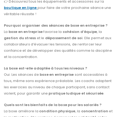
👉 Découvrez tous les équipements et accessoires sur la
boutique en ligne
pour faire de votre prochaine séance une
véritable réussite !
Pourquoi organiser des séances de boxe en entreprise ?
La
boxe en entreprise
favorise la
cohésion d’équipe
, la
gestion du stress
et le
dépassement de soi
. Elle permet aux
collaborateurs d’évacuer les tensions, de renforcer leur
confiance et de développer des qualités comme la discipline
et la concentration.
La boxe est-elle adaptée à tous les niveaux ?
Oui. Les séances de
boxe en entreprise
sont accessibles à
tous, même sans expérience préalable. Les coachs adaptent
les exercices au niveau de chaque participant, sans contact
violent, pour garantir une
pratique ludique et sécurisée
.
Quels sont les bienfaits de la boxe pour les salariés ?
La boxe améliore la
condition physique
, la
concentration
et