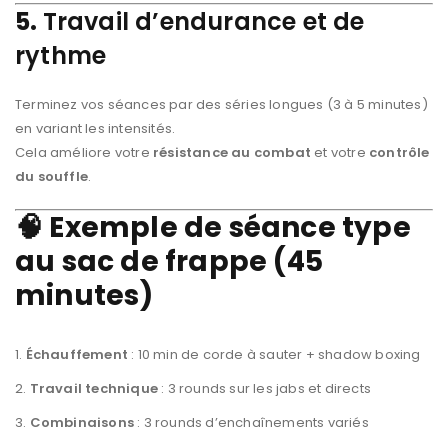
5.
Travail d’endurance et de
rythme
Terminez vos séances par des séries longues (3 à 5 minutes)
en variant les intensités.
Cela améliore votre
résistance au combat
et votre
contrôle
du souffle
.
🧠 Exemple de séance type
au sac de frappe (45
minutes)
Échauffement
: 10 min de corde à sauter + shadow boxing
Travail technique
: 3 rounds sur les jabs et directs
Combinaisons
: 3 rounds d’enchaînements variés