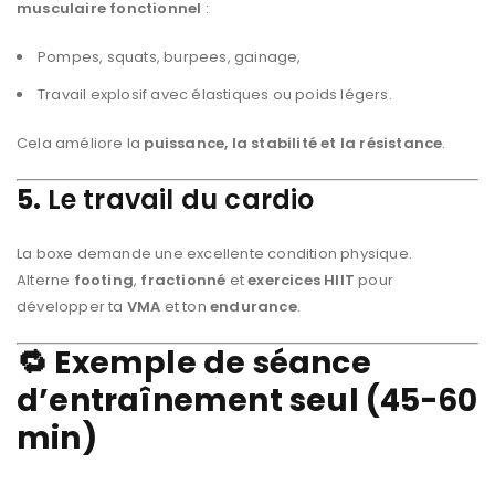
musculaire fonctionnel
:
Pompes, squats, burpees, gainage,
Travail explosif avec élastiques ou poids légers.
Cela améliore la
puissance, la stabilité et la résistance
.
5.
Le travail du cardio
La boxe demande une excellente condition physique.
Alterne
footing
,
fractionné
et
exercices HIIT
pour
développer ta
VMA
et ton
endurance
.
🔁 Exemple de séance
d’entraînement seul (45-60
min)