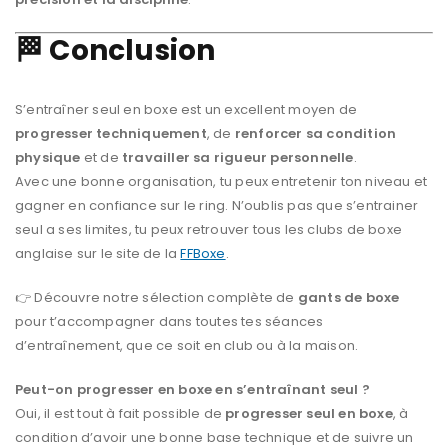
🏁 Conclusion
S’entraîner seul en boxe est un excellent moyen de
progresser techniquement
, de
renforcer sa condition
physique
et de
travailler sa rigueur personnelle
.
Avec une bonne organisation, tu peux entretenir ton niveau et
gagner en confiance sur le ring. N’oublis pas que s’entrainer
seul a ses limites, tu peux retrouver tous les clubs de boxe
anglaise sur le site de la
FFBoxe
.
👉 Découvre notre sélection complète de
gants de boxe
pour t’accompagner dans toutes tes séances
d’entraînement, que ce soit en club ou à la maison.
Peut-on progresser en boxe en s’entraînant seul ?
Oui, il est tout à fait possible de
progresser seul en boxe
, à
condition d’avoir une bonne base technique et de suivre un