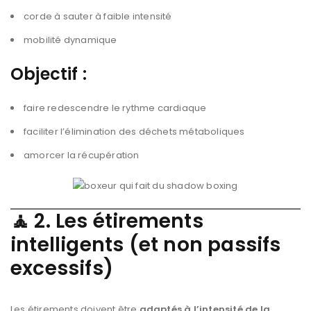
corde à sauter à faible intensité
mobilité dynamique
Objectif :
faire redescendre le rythme cardiaque
faciliter l’élimination des déchets métaboliques
amorcer la récupération
🧘
2. Les étirements
intelligents (et non passifs
excessifs)
Les étirements doivent être
adaptés à l’intensité de la