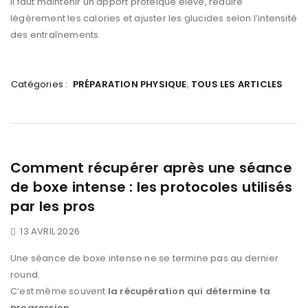
Il faut maintenir un apport protéique élevé, réduire
légèrement les calories et ajuster les glucides selon l’intensité
des entraînements.
Catégories :
PRÉPARATION PHYSIQUE
,
TOUS LES ARTICLES
Comment récupérer après une séance
de boxe intense : les protocoles utilisés
par les pros
13 AVRIL 2026
Une séance de boxe intense ne se termine pas au dernier
round.
C’est même souvent
la récupération qui détermine ta
progression
.