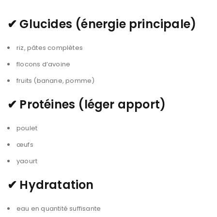
✔
Glucides (énergie principale)
riz, pâtes complètes
flocons d’avoine
fruits (banane, pomme)
✔
Protéines (léger apport)
poulet
œufs
yaourt
✔
Hydratation
eau en quantité suffisante