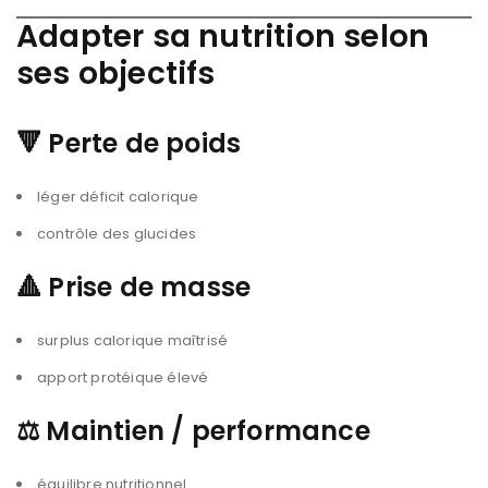
Adapter sa nutrition selon
ses objectifs
🔻
Perte de poids
léger déficit calorique
contrôle des glucides
🔺
Prise de masse
surplus calorique maîtrisé
apport protéique élevé
⚖
Maintien / performance
équilibre nutritionnel