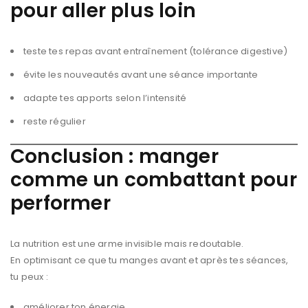
pour aller plus loin
teste tes repas avant entraînement (tolérance digestive)
évite les nouveautés avant une séance importante
adapte tes apports selon l’intensité
reste régulier
Conclusion : manger
comme un combattant pour
performer
La nutrition est une arme invisible mais redoutable.
En optimisant ce que tu manges avant et après tes séances,
tu peux :
améliorer ton énergie