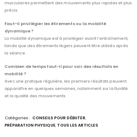
musculaires permettent des mouvements plus rapides et plus
précis.
Faut-il privilégier les étirements ou la mobilité
dynamique ?
La mobilité dynamique est à privilégier avant l’entraînement,
tandis que des étirements légers peuvent être utilisés après
la séance.
Combien de temps faut-il pour voir des résultats en
mobilité ?
Avec une pratique régulière, les premiers résultats peuvent
apparaître en quelques semaines, notamment sur la fluidité
et la qualité des mouvements.
Catégories :
CONSEILS POUR DÉBUTER
,
PRÉPARATION PHYSIQUE
,
TOUS LES ARTICLES