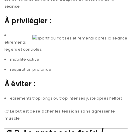
séance
.
À privilégier :
étirements
légers et contrôlés
mobilité active
respiration profonde
À éviter :
étirements trop longs ou trop intenses juste après l’effort
👉 Le but est de
relâcher les tensions sans agresser le
muscle
.