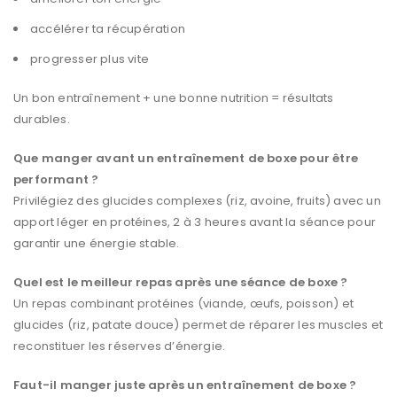
accélérer ta récupération
progresser plus vite
Un bon entraînement + une bonne nutrition = résultats
durables.
Que manger avant un entraînement de boxe pour être
performant ?
Privilégiez des glucides complexes (riz, avoine, fruits) avec un
apport léger en protéines, 2 à 3 heures avant la séance pour
garantir une énergie stable.
Quel est le meilleur repas après une séance de boxe ?
Un repas combinant protéines (viande, œufs, poisson) et
glucides (riz, patate douce) permet de réparer les muscles et
reconstituer les réserves d’énergie.
Faut-il manger juste après un entraînement de boxe ?