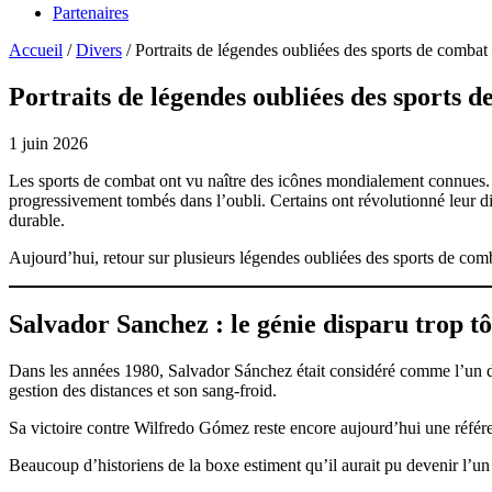
Partenaires
Accueil
/
Divers
/
Portraits de légendes oubliées des sports de combat
Portraits de légendes oubliées des sports 
1 juin 2026
Les sports de combat ont vu naître des icônes mondialement connues.
progressivement tombés dans l’oubli. Certains ont révolutionné leur d
durable.
Aujourd’hui, retour sur plusieurs légendes oubliées des sports de comba
Salvador Sanchez : le génie disparu trop tô
Dans les années 1980, Salvador Sánchez était considéré comme l’un d
gestion des distances et son sang-froid.
Sa victoire contre Wilfredo Gómez reste encore aujourd’hui une référe
Beaucoup d’historiens de la boxe estiment qu’il aurait pu devenir l’un