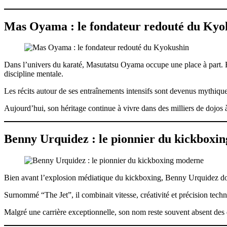
Mas Oyama : le fondateur redouté du Kyo
Dans l’univers du karaté, Masutatsu Oyama occupe une place à part. Fo
discipline mentale.
Les récits autour de ses entraînements intensifs sont devenus mythiq
Aujourd’hui, son héritage continue à vivre dans des milliers de dojos 
Benny Urquidez : le pionnier du kickboxi
Bien avant l’explosion médiatique du kickboxing, Benny Urquidez domin
Surnommé “The Jet”, il combinait vitesse, créativité et précision techn
Malgré une carrière exceptionnelle, son nom reste souvent absent des d