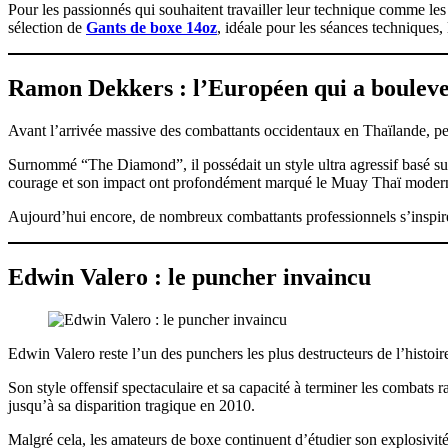
Pour les passionnés qui souhaitent travailler leur technique comme l
sélection de
Gants de boxe 14oz
, idéale pour les séances techniques, l
Ramon Dekkers : l’Européen qui a boulev
Avant l’arrivée massive des combattants occidentaux en Thaïlande, p
Surnommé “The Diamond”, il possédait un style ultra agressif basé sur
courage et son impact ont profondément marqué le Muay Thaï moder
Aujourd’hui encore, de nombreux combattants professionnels s’inspire
Edwin Valero : le puncher invaincu
Edwin Valero reste l’un des punchers les plus destructeurs de l’histoi
Son style offensif spectaculaire et sa capacité à terminer les combats 
jusqu’à sa disparition tragique en 2010.
Malgré cela, les amateurs de boxe continuent d’étudier son explosivité 