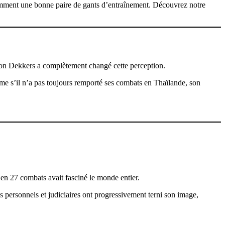
tamment une bonne paire de gants d’entraînement. Découvrez notre
mon Dekkers a complètement changé cette perception.
me s’il n’a pas toujours remporté ses combats en Thaïlande, son
 en 27 combats avait fasciné le monde entier.
es personnels et judiciaires ont progressivement terni son image,