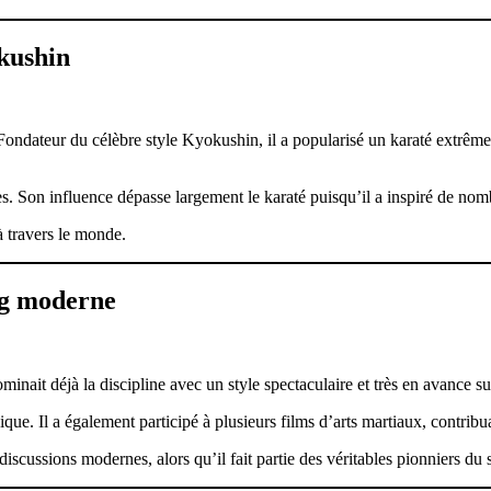
kushin
ndateur du célèbre style Kyokushin, il a popularisé un karaté extrêmem
ues. Son influence dépasse largement le karaté puisqu’il a inspiré de 
à travers le monde.
ng moderne
ait déjà la discipline avec un style spectaculaire et très en avance su
ique. Il a également participé à plusieurs films d’arts martiaux, contrib
iscussions modernes, alors qu’il fait partie des véritables pionniers du