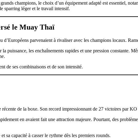
es grands champions, le choix d’un équipement adapté est essentiel, no
e sparring léger et le travail intensif.
ersé le Muay Thaï
eu d’Européens parvenaient à rivaliser avec les champions locaux. Ra
 la puissance, les enchaînements rapides et une pression constante. Mê
ne.
nt de ses combinaisons et de son intensité.
re récente de la boxe. Son record impressionnant de 27 victoires par KO
rapidement en avaient fait une attraction majeure. Pourtant, des problèm
et sa capacité à casser le rythme dès les premiers rounds.