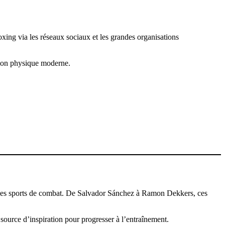
ing via les réseaux sociaux et les grandes organisations
ation physique moderne.
ion des sports de combat. De Salvador Sánchez à Ramon Dekkers, ces
ource d’inspiration pour progresser à l’entraînement.