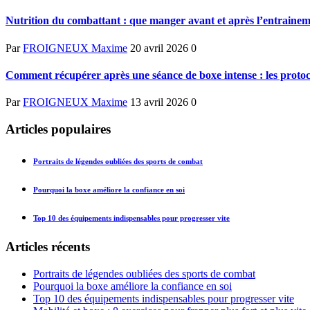
Nutrition du combattant : que manger avant et après l’entrainem
Par
FROIGNEUX Maxime
20 avril 2026
0
Comment récupérer après une séance de boxe intense : les protocol
Par
FROIGNEUX Maxime
13 avril 2026
0
Articles populaires
Portraits de légendes oubliées des sports de combat
Pourquoi la boxe améliore la confiance en soi
Top 10 des équipements indispensables pour progresser vite
Articles récents
Portraits de légendes oubliées des sports de combat
Pourquoi la boxe améliore la confiance en soi
Top 10 des équipements indispensables pour progresser vite