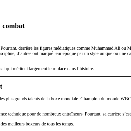
de combat
 Pourtant, derrière les figures médiatiques comme Muhammad Ali ou Mi
iscipline, d’autres ont marqué leur époque par un style unique ou une c
t qui méritent largement leur place dans l’histoire.
t
es plus grands talents de la boxe mondiale. Champion du monde WBC des
nce technique pour de nombreux entraîneurs. Pourtant, sa carrière s’est
 des meilleurs boxeurs de tous les temps.