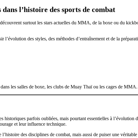
 dans l’histoire des sports de combat
découvrent surtout les stars actuelles du MMA, de la boxe ou du kickbox
sir l’évolution des styles, des méthodes d’entraînement et de la prépar
it dans les salles de boxe, les clubs de Muay Thaï ou les cages de MMA.
es historiques parfois oubliées, mais pourtant essentielles à l’évolut
courage et leur influence technique.
istoire des disciplines de combat, mais aussi de puiser une véritable s