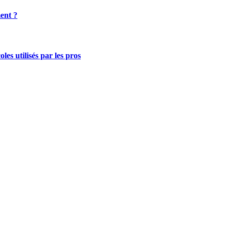
ent ?
es utilisés par les pros