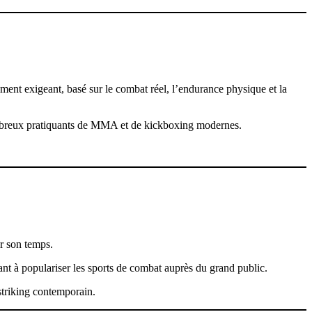
ent exigeant, basé sur le combat réel, l’endurance physique et la
nombreux pratiquants de MMA et de kickboxing modernes.
r son temps.
uant à populariser les sports de combat auprès du grand public.
 striking contemporain.