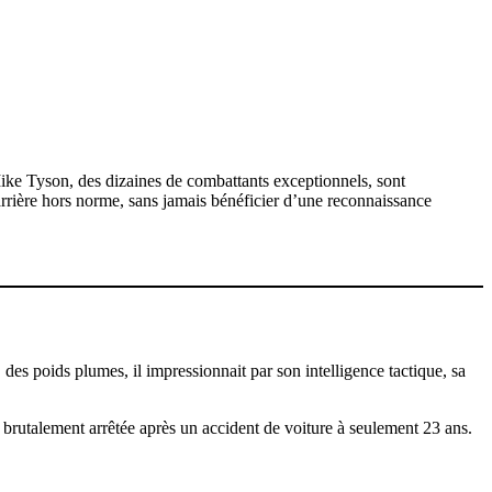
ke Tyson, des dizaines de combattants exceptionnels, sont
arrière hors norme, sans jamais bénéficier d’une reconnaissance
 poids plumes, il impressionnait par son intelligence tactique, sa
 brutalement arrêtée après un accident de voiture à seulement 23 ans.