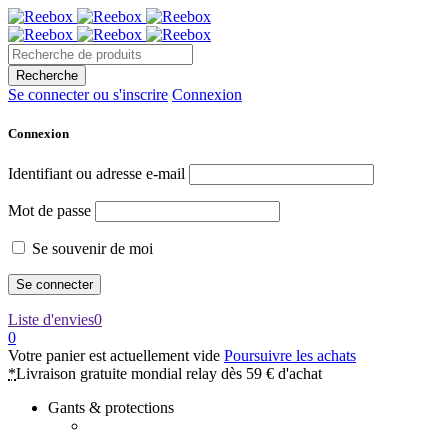
Se connecter ou s'inscrire
Connexion
Connexion
Identifiant ou adresse e-mail
Mot de passe
Se souvenir de moi
Liste d'envies
0
0
Votre panier est actuellement vide
Poursuivre les achats
*
Livraison gratuite mondial relay dès 59 € d'achat
Gants & protections