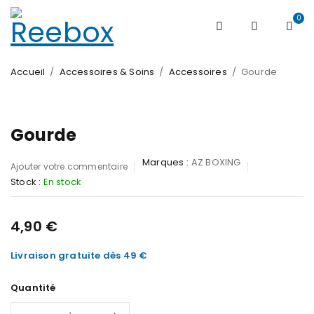
0
Accueil
/
Accessoires & Soins
/
Accessoires
/
Gourde
Gourde
Marques :
AZ BOXING
Ajouter votre commentaire
Stock :
En stock
4,90
€
Livraison gratuite dès 49 €
Quantité