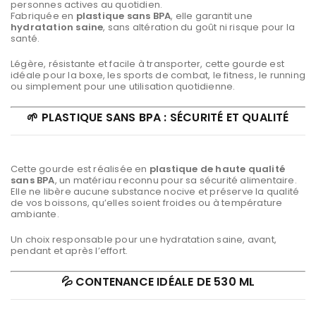
personnes actives au quotidien.
Fabriquée en
plastique sans BPA
, elle garantit une
hydratation saine
, sans altération du goût ni risque pour la
santé.
Légère, résistante et facile à transporter, cette gourde est
idéale pour la boxe, les sports de combat, le fitness, le running
ou simplement pour une utilisation quotidienne.
🌱 PLASTIQUE SANS BPA : SÉCURITÉ ET QUALITÉ
Cette gourde est réalisée en
plastique de haute qualité
sans BPA
, un matériau reconnu pour sa sécurité alimentaire.
Elle ne libère aucune substance nocive et préserve la qualité
de vos boissons, qu’elles soient froides ou à température
ambiante.
Un choix responsable pour une hydratation saine, avant,
pendant et après l’effort.
💦 CONTENANCE IDÉALE DE 530 ML