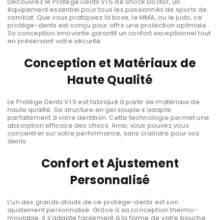
Découvrez le Protège Dents V1.5 de Shock Doctor, un
équipement essentiel pour tous les passionnés de sports de
combat. Que vous pratiquiez la boxe, le MMA, ou le judo, ce
protège-dents est conçu pour offrir une protection optimale.
Sa conception innovante garantit un confort exceptionnel tout
en préservant votre sécurité.
Conception et Matériaux de
Haute Qualité
Le Protège Dents V1.5 est fabriqué à partir de matériaux de
haute qualité. Sa structure en gel souple s’adapte
parfaitement à votre dentition. Cette technologie permet une
absorption efficace des chocs. Ainsi, vous pouvez vous
concentrer sur votre performance, sans craindre pour vos
dents.
Confort et Ajustement
Personnalisé
L’un des grands atouts de ce protège-dents est son
ajustement personnalisé. Grâce à sa conception thermo-
moulable, il s’adapte facilement à la forme de votre bouche.