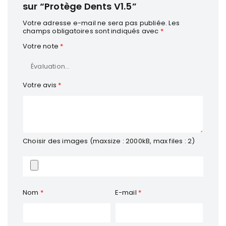
sur “Protège Dents V1.5”
Votre adresse e-mail ne sera pas publiée.
Les
champs obligatoires sont indiqués avec
*
Votre note
*
Votre avis
*
Choisir des images (maxsize : 2000kB, max files : 2)
Nom
*
E-mail
*