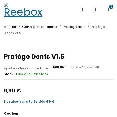
0
Accueil
/
Gants et Protections
/
Protège dent
/
Protège
Dents V1.5
Protège Dents V1.5
Marques :
SHOCK DOCTOR
Ajouter votre commentaire
Stock :
Plus que 1 en stock
9,90
€
Livraison gratuite dès 49 €
Couleur