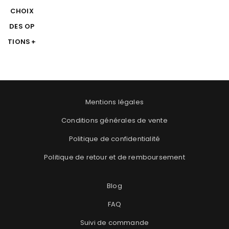
CHOIX
sur
5
DES OP
TIONS
Mentions légales
Conditions générales de vente
Politique de confidentialité
Politique de retour et de remboursement
Blog
FAQ
Suivi de commande