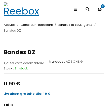
0
Accueil
/
Gants et Protections
/
Bandes et sous gants
/
Bandes DZ
Bandes DZ
Marques :
AZ BOXING
Ajouter votre commentaire
Stock :
En stock
11,90
€
Livraison gratuite dès 49 €
Taille