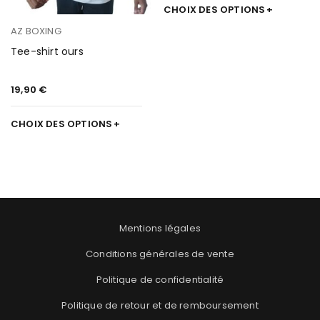
CHOIX DES OPTIONS
AZ BOXING
Tee-shirt ours
19,90
€
CHOIX DES OPTIONS
Mentions légales
Conditions générales de vente
Politique de confidentialité
Politique de retour et de remboursement