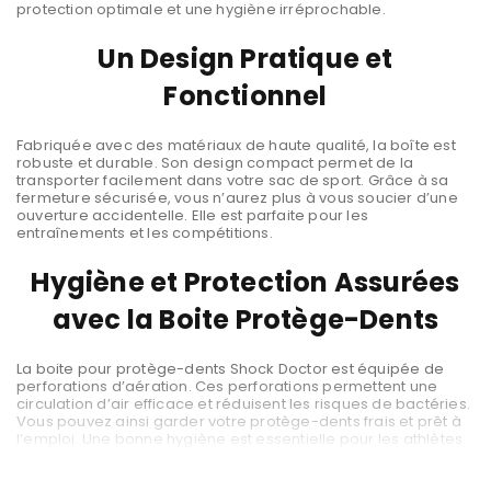
protection optimale et une hygiène irréprochable.
Un Design Pratique et
Fonctionnel
Fabriquée avec des matériaux de haute qualité, la boîte est
robuste et durable. Son design compact permet de la
transporter facilement dans votre sac de sport. Grâce à sa
fermeture sécurisée, vous n’aurez plus à vous soucier d’une
ouverture accidentelle. Elle est parfaite pour les
entraînements et les compétitions.
Hygiène et Protection Assurées
avec la Boite Protège-Dents
La boite pour protège-dents Shock Doctor est équipée de
perforations d’aération. Ces perforations permettent une
circulation d’air efficace et réduisent les risques de bactéries.
Vous pouvez ainsi garder votre protège-dents frais et prêt à
l’emploi. Une bonne hygiène est essentielle pour les athlètes
de sports de combat.