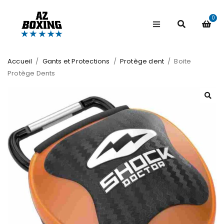
0
Accueil
/
Gants et Protections
/
Protège dent
/
Boite
Protège Dents