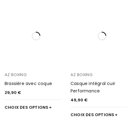
AZ BOXING
AZ BOXING
Brassière avec coque
Casque intégral cuir
Performance
29,90
€
49,90
€
CHOIX DES OPTIONS
CHOIX DES OPTIONS