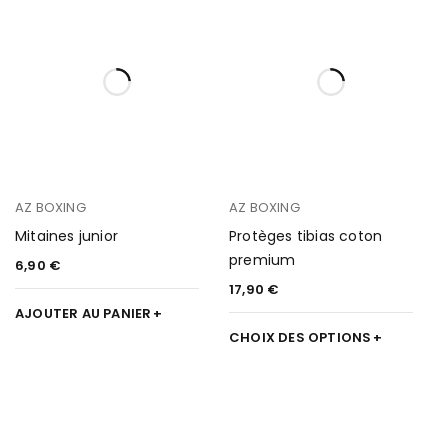
AZ BOXING
AZ BOXING
Mitaines junior
Protèges tibias coton
premium
6,90
€
17,90
€
AJOUTER AU PANIER
CHOIX DES OPTIONS