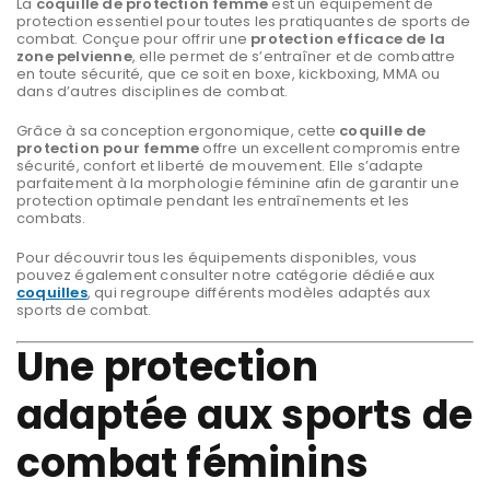
La
coquille de protection femme
est un équipement de
protection essentiel pour toutes les pratiquantes de sports de
combat. Conçue pour offrir une
protection efficace de la
zone pelvienne
, elle permet de s’entraîner et de combattre
en toute sécurité, que ce soit en boxe, kickboxing, MMA ou
dans d’autres disciplines de combat.
Grâce à sa conception ergonomique, cette
coquille de
protection pour femme
offre un excellent compromis entre
sécurité, confort et liberté de mouvement. Elle s’adapte
parfaitement à la morphologie féminine afin de garantir une
protection optimale pendant les entraînements et les
combats.
Pour découvrir tous les équipements disponibles, vous
pouvez également consulter notre catégorie dédiée aux
coquilles
, qui regroupe différents modèles adaptés aux
sports de combat.
Une protection
adaptée aux sports de
combat féminins