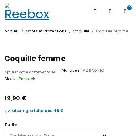
0
Accueil
/
Gants et Protections
/
Coquille
/
Coquille femme
Coquille femme
Marques :
AZ BOXING
Ajouter votre commentaire
Stock :
En stock
19,90
€
Livraison gratuite dès 49 €
Taille