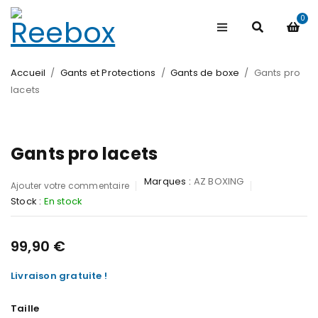
0
Accueil
/
Gants et Protections
/
Gants de boxe
/
Gants pro
lacets
Gants pro lacets
Marques :
AZ BOXING
Ajouter votre commentaire
Stock :
En stock
99,90
€
Livraison gratuite !
Taille