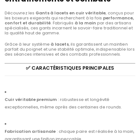
Découvrez les
Gants à lacets en cuir véritable
, conçus pour
les boxeurs exigeants qui recherchent à la fois
performance,
confort et durabilité
. Fabriqués
à la main
par des artisans
spécialisés, ces gants incarnent le savoir-faire traditionnel et
la qualité haut de gamme.
Grâce à leur système
à lacets
, ils garantissent un maintien
parfait du poignet et une stabilité optimale, indispensable lors
des séances intensives et des combats professionnels.
✅ CARACTÉRISTIQUES PRINCIPALES
Cuir véritable premium
: robustesse et longévité
exceptionnelles, même après des centaines de rounds.
Fabrication artisanale
: chaque paire est réalisée à la main,
garantissant une finition impeccable.