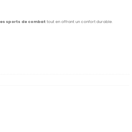
 des sports de combat
tout en offrant un confort durable.