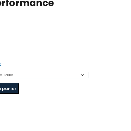
performance
€
u panier