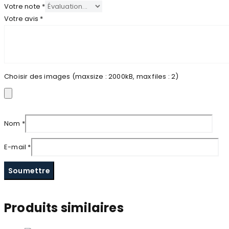
Votre note
*
Votre avis
*
Choisir des images (maxsize : 2000kB, max files : 2)
Nom
*
E-mail
*
Produits similaires