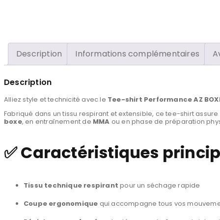
Description
Informations complémentaires
A
Description
Alliez style et technicité avec le
Tee-shirt Performance AZ BOX
Fabriqué dans un tissu respirant et extensible, ce tee-shirt assur
boxe
, en entraînement de
MMA
ou en phase de préparation physi
✅ Caractéristiques princip
Tissu technique respirant
pour un séchage rapide
Coupe ergonomique
qui accompagne tous vos mouveme