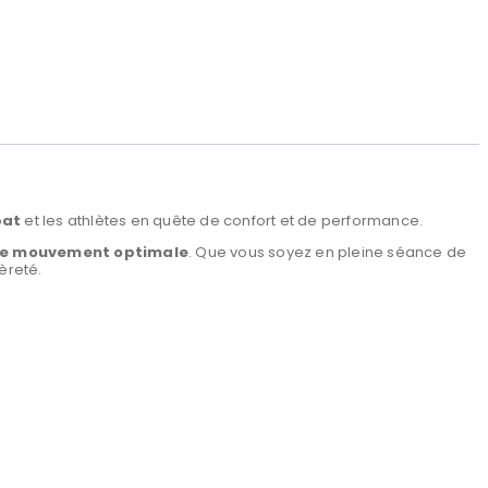
bat
et les athlètes en quête de confort et de performance.
 de mouvement optimale
. Que vous soyez en pleine séance de
èreté.