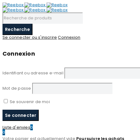
Se connecter ou s'inscrire
Connexion
Connexion
Identifiant ou adresse e-mail
Mot de passe
Se souvenir de moi
Liste d'envies
0
0
Votre panier est actuellement vide
Poursuivre les achats