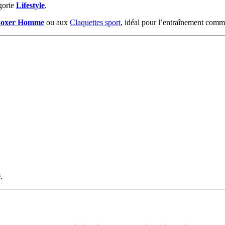
égorie
Lifestyle
.
oxer Homme
ou aux
Claquettes sport
, idéal pour l’entraînement comm
é
.