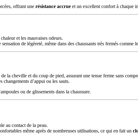
orcées, offrant une
résistance accrue
et un excellent confort à chaque i
la chaleur et les mauvaises odeurs.
une sensation de légèreté, même dans des chaussants très fermés comme l
de la cheville et du coup de pied, assurant une tenue ferme sans compr
es changements d’appui ou les sauts.
 d’ampoules ou de glissements dans la chaussure.
ble au contact de la peau.
confortables même après de nombreuses utilisations, ce qui en fait un
ch