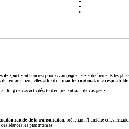
es de sport
sont conçues pour accompagner vos entraînements les plus 
s de renforcement, elles offrent un
maintien optimal
, une
respirabilit
t au long de vos activités, tout en prenant soin de vos pieds.
cuation rapide de la transpiration
, prévenant l’humidité et les irritatio
 des séances les plus intenses.