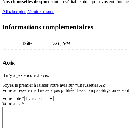
Nos
chaussettes de sport
sont un véritable atout pour vos entraîneme
Afficher plus
Montrer moins
Informations complémentaires
Taille
L/XL, S/M
Avis
Il n’y a pas encore d’avis.
Soyez le premier à laisser votre avis sur “Chaussettes AZ”
Votre adresse e-mail ne sera pas publiée.
Les champs obligatoires son
Votre note
*
Votre avis
*