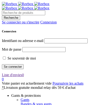
Se connecter ou s'inscrire
Connexion
Connexion
Identifiant ou adresse e-mail
Mot de passe
Se souvenir de moi
Liste d'envies
0
0
Votre panier est actuellement vide
Poursuivre les achats
*
Livraison gratuite mondial relay dès 59 € d'achat
Gants & protections
Gants
Bandes & sous gants