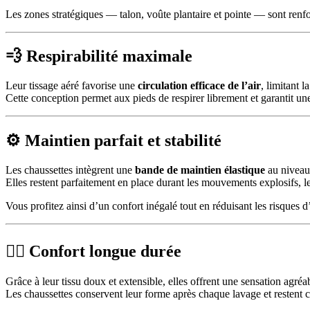
Les zones stratégiques — talon, voûte plantaire et pointe — sont renf
💨 Respirabilité maximale
Leur tissage aéré favorise une
circulation efficace de l’air
, limitant 
Cette conception permet aux pieds de respirer librement et garantit 
⚙️ Maintien parfait et stabilité
Les chaussettes intègrent une
bande de maintien élastique
au niveau 
Elles restent parfaitement en place durant les mouvements explosifs, l
Vous profitez ainsi d’un confort inégalé tout en réduisant les risques
🧘‍♂️ Confort longue durée
Grâce à leur tissu doux et extensible, elles offrent une sensation agréa
Les chaussettes conservent leur forme après chaque lavage et restent 