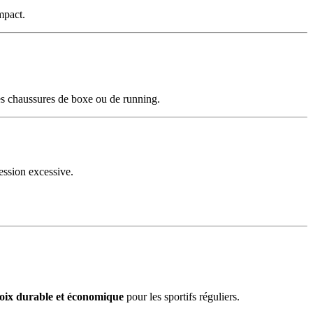
mpact.
es chaussures de boxe ou de running.
ession excessive.
oix durable et économique
pour les sportifs réguliers.