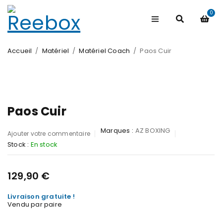
0
Accueil
/
Matériel
/
Matériel Coach
/
Paos Cuir
Paos Cuir
Marques :
AZ BOXING
Ajouter votre commentaire
Stock :
En stock
129,90
€
Livraison gratuite !
Vendu par paire