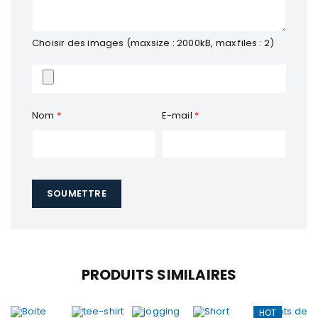
Choisir des images (maxsize : 2000kB, max files : 2)
Nom
*
E-mail
*
PRODUITS SIMILAIRES
HOT