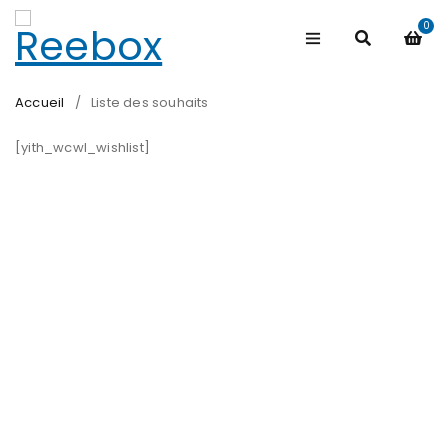
0
Accueil
/
Liste des souhaits
[yith_wcwl_wishlist]